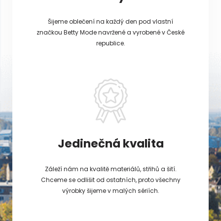
Šijeme oblečení na každý den pod vlastní
značkou Betty Mode navržené a vyrobené v České
republice.
Jedinečná kvalita
Záleží nám na kvalitě materiálů, střihů a šití.
Chceme se odlišit od ostatních, proto všechny
výrobky šijeme v malých sériích.