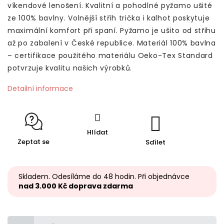
víkendové lenošení. Kvalitní a pohodlné pyžamo ušité
ze 100% bavlny. Volnější střih trička i kalhot poskytuje
maximální komfort při spaní.
Pyžamo je ušito od střihu
až po zabalení v České republice. Materiál 100% bavlna
– certifikace použitého materiálu Oeko-Tex Standard
potvrzuje kvalitu našich výrobků.
Detailní informace
Hlídat
Zeptat se
Sdílet
Skladem. Odesíláme do 48 hodin. Při objednávce
nad 3.000 Kč doprava zdarma