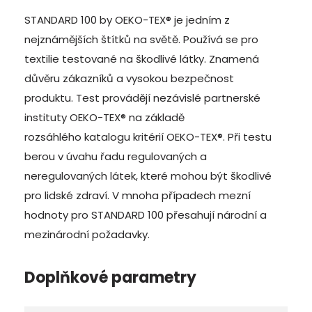
STANDARD 100 by OEKO-TEX® je jedním z
nejznámějších štítků na světě. Používá se pro
textilie testované na škodlivé látky. Znamená
důvěru zákazníků a vysokou bezpečnost
produktu. Test provádějí nezávislé partnerské
instituty OEKO-TEX® na základě
rozsáhlého katalogu kritérií OEKO-TEX®
. Při testu
berou v úvahu řadu regulovaných a
neregulovaných látek, které mohou být škodlivé
pro lidské zdraví. V mnoha případech mezní
hodnoty pro STANDARD 100 přesahují národní a
mezinárodní požadavky.
Doplňkové parametry