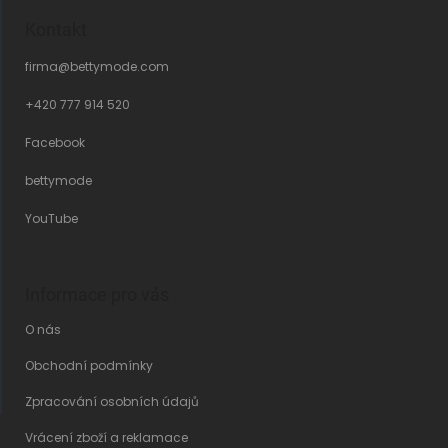
Kontakt
firma
@
bettymode.com
+420 777 914 520
Facebook
bettymode
YouTube
Informace pro vás
O nás
Obchodní podmínky
Zpracování osobních údajů
Vrácení zboží a reklamace