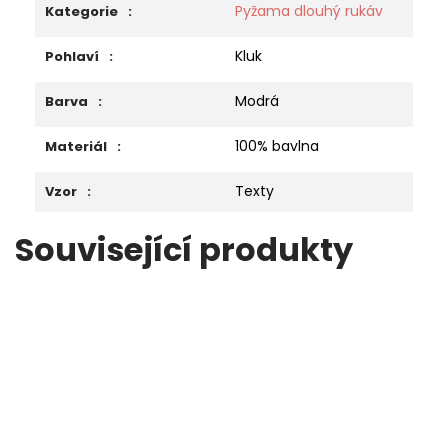
Pyžama dlouhý rukáv
Kategorie
:
Kluk
Pohlaví
:
Modrá
Barva
:
100% bavlna
Materiál
:
Texty
Vzor
:
Související produkty