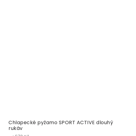
Chlapecké pyžamo SPORT ACTIVE dlouhý
rukáv