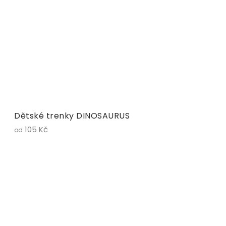
Dětské trenky DINOSAURUS
105 Kč
od