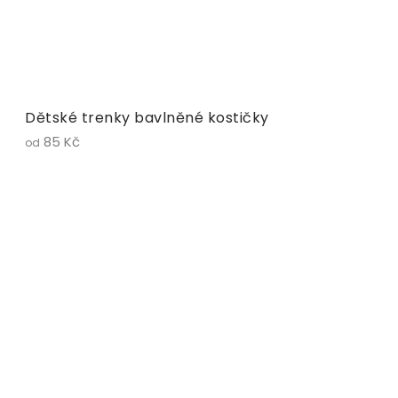
Dětské trenky bavlněné kostičky
85 Kč
od