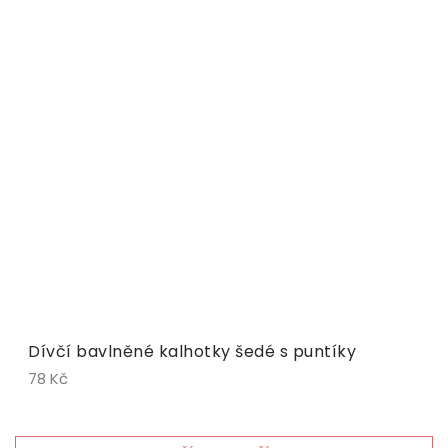
Dívčí bavlněné kalhotky šedé s puntíky
78 Kč