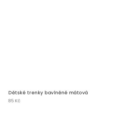
Dětské trenky bavlněné mátová
85 Kč