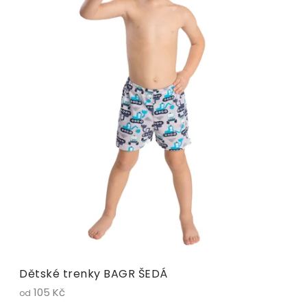
Dětské trenky BAGR ŠEDÁ
105 Kč
od