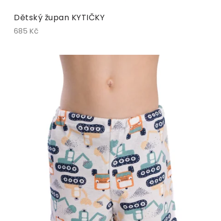
Dětský župan KYTIČKY
685 Kč