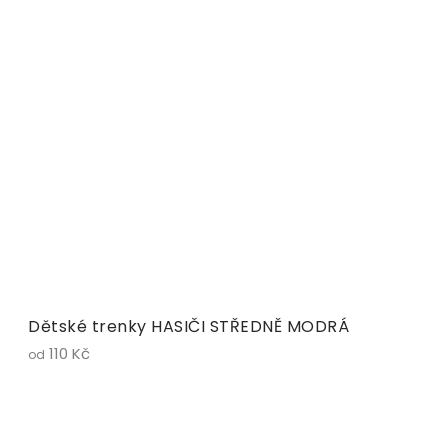
Dětské trenky HASIČI STŘEDNĚ MODRÁ
110 Kč
od