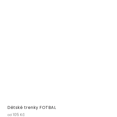
Dětské trenky FOTBAL
105 Kč
od