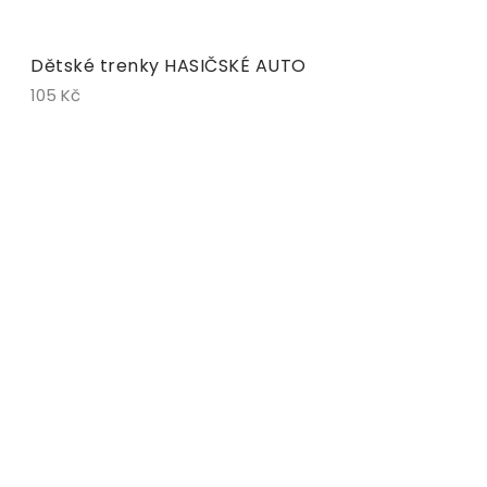
Dětské trenky HASIČSKÉ AUTO
105 Kč