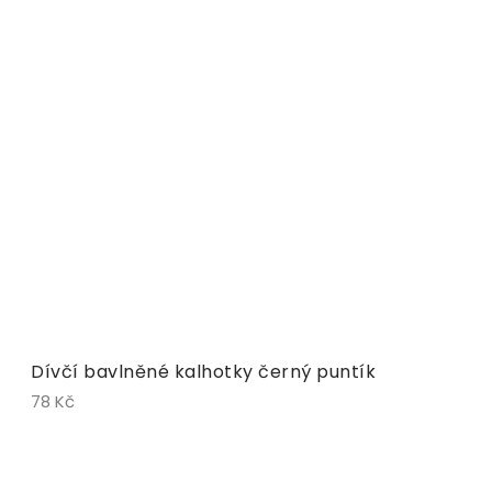
Dívčí bavlněné kalhotky černý puntík
78 Kč