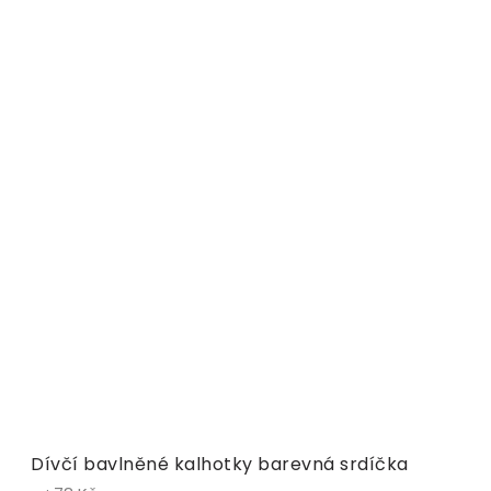
Dívčí bavlněné kalhotky barevná srdíčka