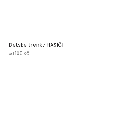
Dětské trenky HASIČI
105 Kč
od