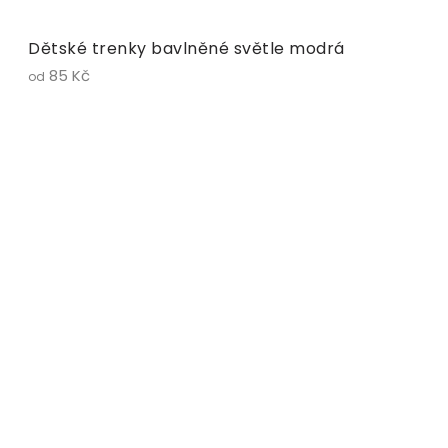
Dětské trenky bavlněné světle modrá
85 Kč
od