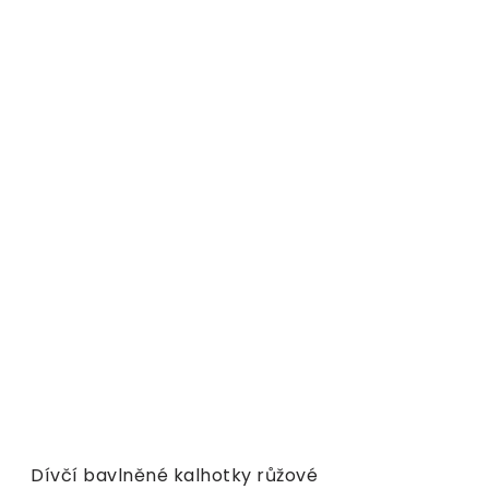
Dívčí bavlněné kalhotky růžové