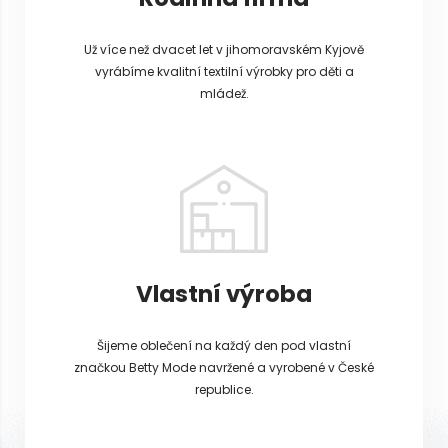
Už více než dvacet let v jihomoravském Kyjově
vyrábíme kvalitní textilní výrobky pro děti a
mládež.
Vlastní výroba
Šijeme oblečení na každý den pod vlastní
značkou Betty Mode navržené a vyrobené v České
republice.