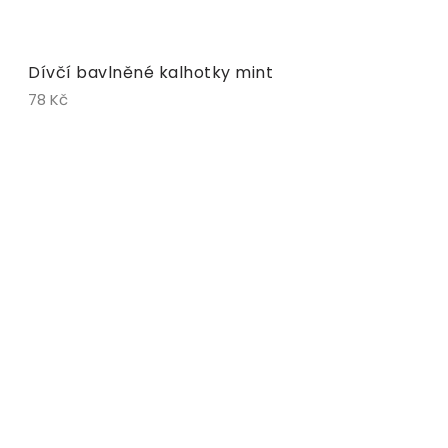
Dívčí bavlněné kalhotky mint
78 Kč