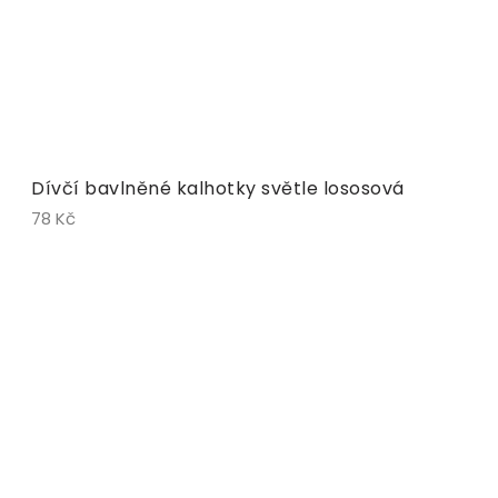
Dívčí bavlněné kalhotky světle lososová
78 Kč