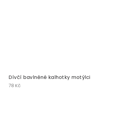
Dívčí bavlněné kalhotky motýlci
78 Kč