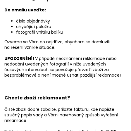
Do emailu uveďte:
číslo objednávky
chybějící položku
fotografii vnitřku balíku
Ozveme se Vám co nejdříve, abychom se domluvili
na řešení vzniklé situace.
UPOZORNĚNÍ!
V případě neoznámení reklamace nebo
nedodání uvedených fotografií v níže uvedených
časových intervalech se považuje převzetí zboží za
bezproblémové a není možné uznat pozdější reklamace!
Chcete zboží reklamovat?
Čisté zboží dobře zabalte, přiložte fakturu, kde napište
stručný popis vady a Vámi navrhovaný způsob vyřešení
reklamace