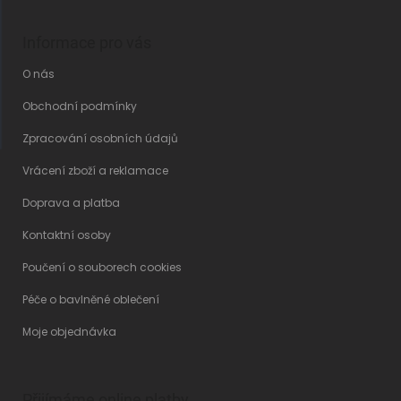
Informace pro vás
O nás
Obchodní podmínky
Zpracování osobních údajů
Vrácení zboží a reklamace
Doprava a platba
Kontaktní osoby
Poučení o souborech cookies
Péče o bavlněné oblečení
Moje objednávka
Přijímáme online platby