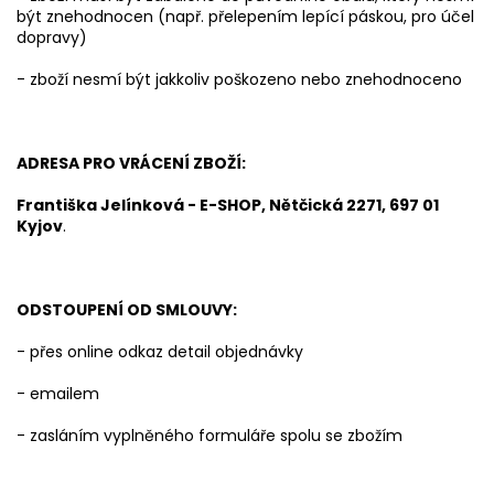
být znehodnocen (např. přelepením lepící páskou, pro účel
dopravy)
- zboží nesmí být jakkoliv poškozeno nebo znehodnoceno
ADRESA PRO VRÁCENÍ ZBOŽÍ:
Františka Jelínková - E-SHOP, Nětčická 2271, 697 01
Kyjov
.
ODSTOUPENÍ OD SMLOUVY:
- přes online odkaz detail objednávky
- emailem
- zasláním vyplněného formuláře spolu se zbožím