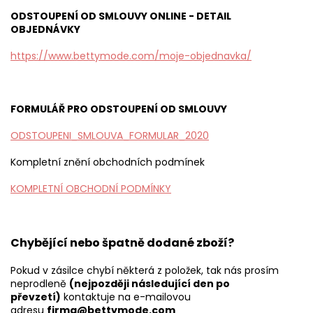
ODSTOUPENÍ OD SMLOUVY ONLINE - DETAIL
OBJEDNÁVKY
https://www.bettymode.com/moje-objednavka/
FORMULÁŘ PRO ODSTOUPENÍ OD SMLOUVY
ODSTOUPENI_SMLOUVA_FORMULAR_2020
Kompletní znění obchodních podmínek
KOMPLETNÍ OBCHODNÍ PODMÍNKY
Chybějící nebo špatně dodané zboží?
Pokud v zásilce chybí některá z položek, tak nás prosím
neprodleně
(nejpozději následující den po
převzetí)
kontaktuje na e-mailovou
adresu
firma@bettymode.com