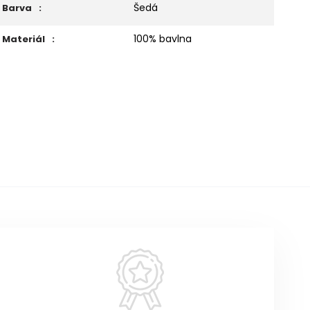
Šedá
Barva
:
100% bavlna
Materiál
: