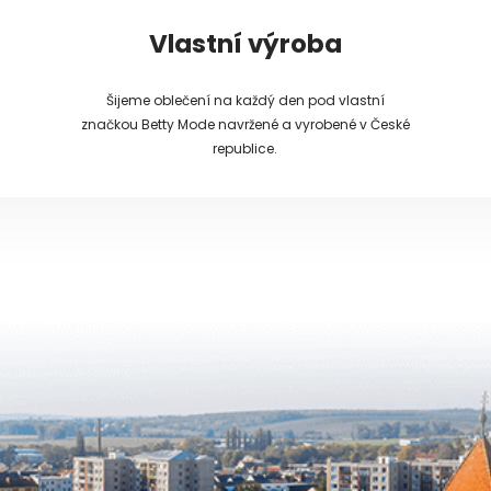
Vlastní výroba
Šijeme oblečení na každý den pod vlastní
značkou Betty Mode navržené a vyrobené v České
republice.