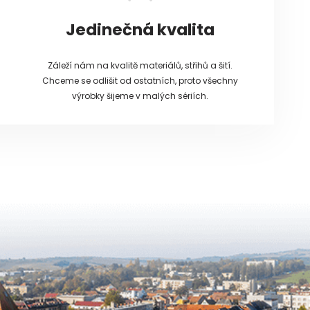
Jedinečná kvalita
Záleží nám na kvalitě materiálů, střihů a šití.
Chceme se odlišit od ostatních, proto všechny
výrobky šijeme v malých sériích.