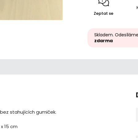
Zeptat se
Skladem. Odesíláme
zdarma
bez stahujících gumiček.
 x 15 cm