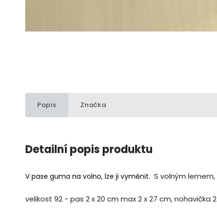
Popis
Značka
Detailní popis produktu
S volným lemem, 
V pase guma na volno, lze ji vyměnit.
velikost 92 - pas 2 x 20 cm max 2 x 27 cm, nohavička 2