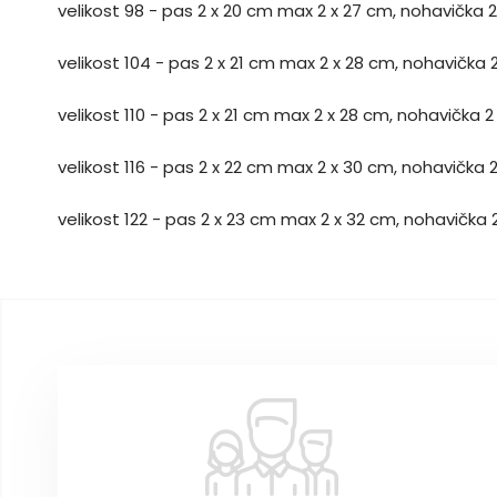
velikost 98 - pas 2 x 20 cm max 2 x 27 cm, nohavička 2
velikost 104 - pas 2 x 21 cm max 2 x 28 cm, nohavička 
velikost 110 - pas 2 x 21 cm max 2 x 28 cm, nohavička 2
velikost 116 - pas 2 x 22 cm max 2 x 30 cm, nohavička 
velikost 122 - pas 2 x 23 cm max 2 x 32 cm, nohavička 
Z
á
p
a
t
í