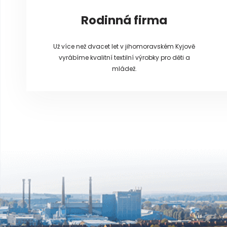
Rodinná firma
Už více než dvacet let v jihomoravském Kyjově
vyrábíme kvalitní textilní výrobky pro děti a
mládež.