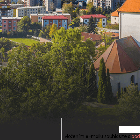
Vložením e-mailu souhlasíte s
pod