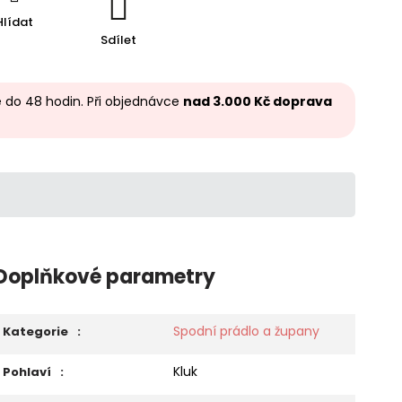
Hlídat
Sdílet
 do 48 hodin. Při objednávce
nad 3.000 Kč doprava
Doplňkové parametry
Spodní prádlo a župany
Kategorie
:
Kluk
Pohlaví
: