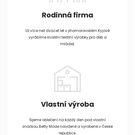
Rodinná firma
Už více než dvacet let v jihomoravském Kyjově
vyrábíme kvalitní textilní výrobky pro děti a
mládež.
Vlastní výroba
Šijeme oblečení na každý den pod vlastní
značkou Betty Mode navržené a vyrobené v České
republice.