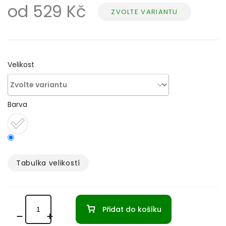
od
529 Kč
ZVOLTE VARIANTU
Měrná
cena:
Velikost
Barva
Tabulka velikostí­
Přidat do košíku