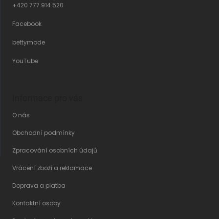
+420 777 914 520
Facebook
bettymode
YouTube
Informace pro vás
O nás
Obchodní podmínky
Zpracování osobních údajů
Vrácení zboží a reklamace
Doprava a platba
Kontaktní osoby