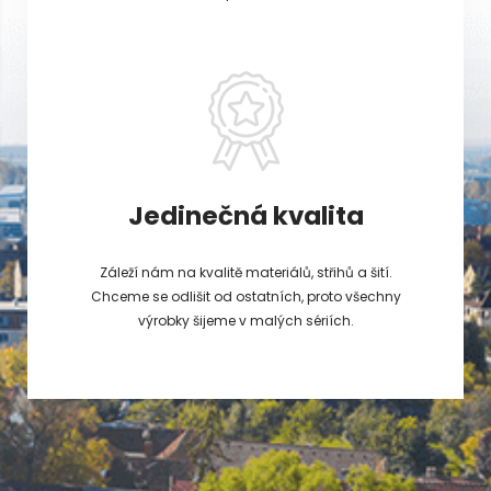
Jedinečná kvalita
Záleží nám na kvalitě materiálů, střihů a šití.
Chceme se odlišit od ostatních, proto všechny
výrobky šijeme v malých sériích.