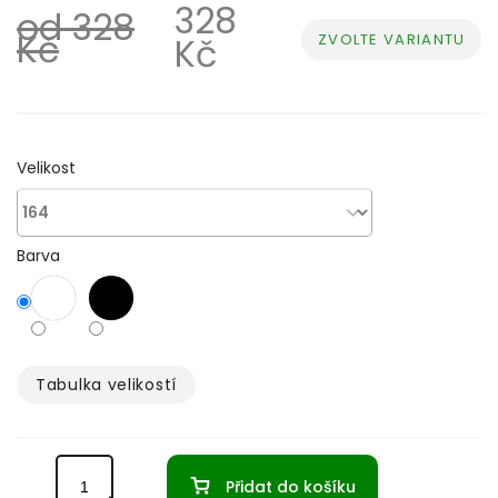
328
od 328
Kč
ZVOLTE VARIANTU
Kč
Měrná
cena:
Velikost
Barva
Tabulka velikostí­
Přidat do košíku