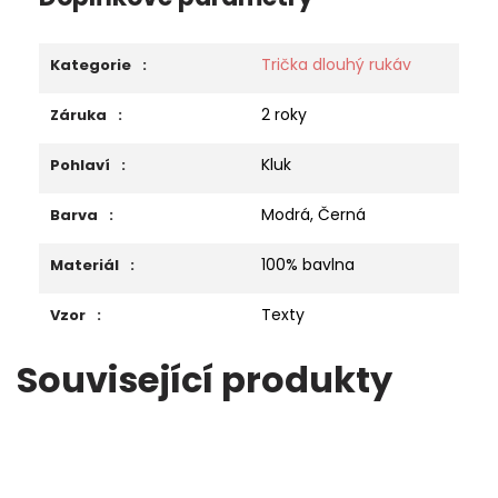
Trička dlouhý rukáv
Kategorie
:
2 roky
Záruka
:
Kluk
Pohlaví
:
Modrá, Černá
Barva
:
100% bavlna
Materiál
:
Texty
Vzor
:
Související produkty