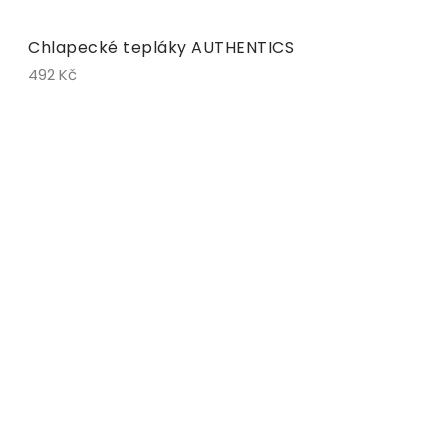
Chlapecké tepláky AUTHENTICS
492 Kč