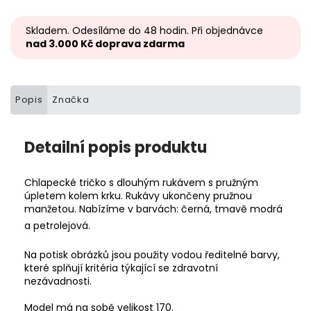
Skladem. Odesíláme do 48 hodin. Při objednávce
nad 3.000 Kč doprava zdarma
Popis
Značka
Detailní popis produktu
Chlapecké tričko s dlouhým rukávem s pružným
úpletem kolem krku. Rukávy ukončeny pružnou
manžetou. Nabízíme v barvách: černá, tmavě modrá
a petrolejová.
Na potisk obrázků jsou použity vodou ředitelné barvy,
které splňují kritéria týkající se zdravotní
nezávadnosti.
Model má na sobě velikost 170.