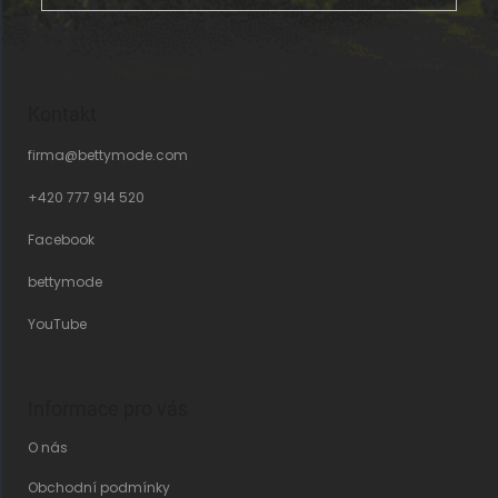
Kontakt
firma
@
bettymode.com
+420 777 914 520
Facebook
bettymode
YouTube
Informace pro vás
O nás
Obchodní podmínky