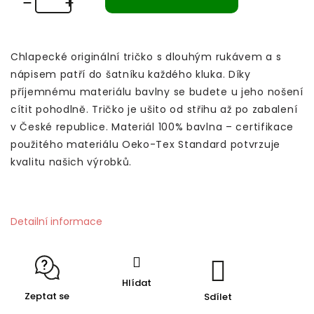
Chlapecké originální tričko s dlouhým rukávem a s
nápisem patří do šatníku každého kluka. Díky
příjemnému materiálu bavlny se budete u jeho nošení
cítit pohodlně.
Tričko je ušito od střihu až po zabalení
v České republice. Materiál 100% bavlna – certifikace
použitého materiálu Oeko-Tex Standard potvrzuje
kvalitu našich výrobků.
Detailní informace
Hlídat
Zeptat se
Sdílet