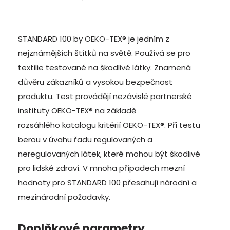
STANDARD 100 by OEKO-TEX® je jedním z
nejznámějších štítků na světě. Používá se pro
textilie testované na škodlivé látky. Znamená
důvěru zákazníků a vysokou bezpečnost
produktu. Test provádějí nezávislé partnerské
instituty OEKO-TEX® na základě
rozsáhlého katalogu kritérií OEKO-TEX®
. Při testu
berou v úvahu řadu regulovaných a
neregulovaných látek, které mohou být škodlivé
pro lidské zdraví. V mnoha případech mezní
hodnoty pro STANDARD 100 přesahují národní a
mezinárodní požadavky.
Doplňkové parametry