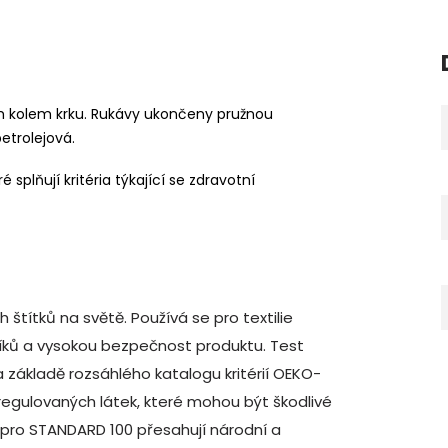
 kolem krku. Rukávy ukončeny pružnou
etrolejová.
 splňují kritéria týkající se zdravotní
štítků na světě. Používá se pro textilie
íků a vysokou bezpečnost produktu. Test
 základě rozsáhlého katalogu kritérií OEKO-
regulovaných látek, které mohou být škodlivé
 pro STANDARD 100 přesahují národní a