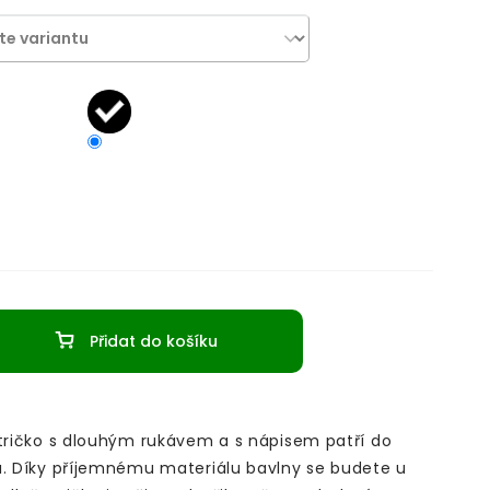
Přidat do košíku
 tričko s dlouhým rukávem a s nápisem patří do
a. Díky příjemnému materiálu bavlny se budete u