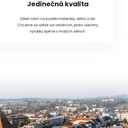
Jedinečná kvalita
Záleží nám na kvalitě materiálů, střihů a šití.
Chceme se odlišit od ostatních, proto všechny
výrobky šijeme v malých sériích.