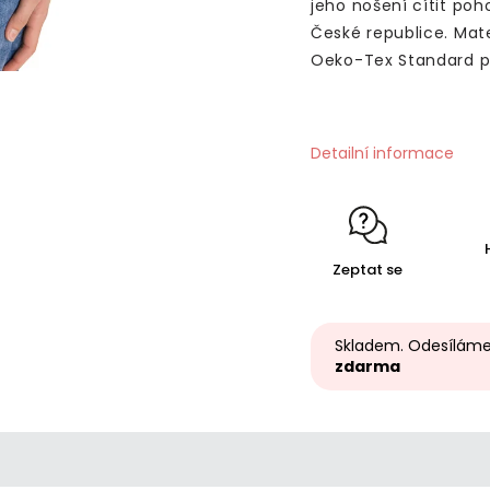
jeho nošení cítit poh
České republice. Mate
Oeko-Tex Standard po
Detailní informace
Zeptat se
Skladem. Odesíláme
zdarma