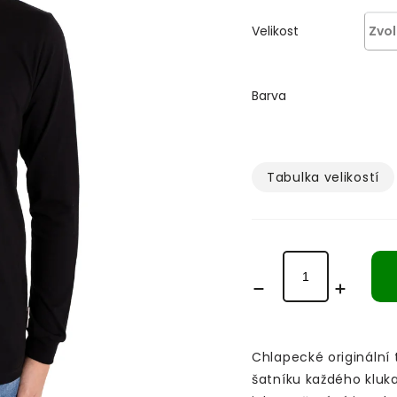
Velikost
Barva
Tabulka velikostí­
Chlapecké originální
šatníku každého kluk