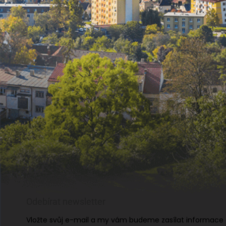
Odebírat newsletter
Vložte svůj e-mail a my vám budeme zasílat informace