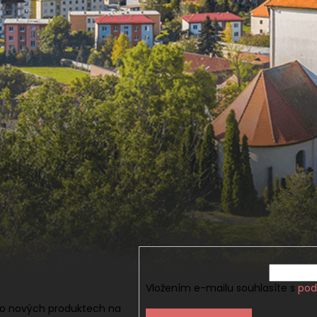
Vložením e-mailu souhlasíte s
pod
 o nových produktech na