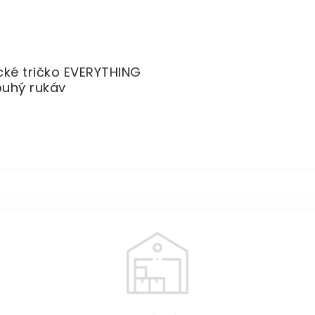
ké tričko EVERYTHING
ouhý rukáv