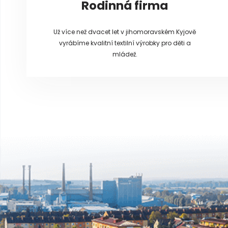
Rodinná firma
Už více než dvacet let v jihomoravském Kyjově
vyrábíme kvalitní textilní výrobky pro děti a
mládež.