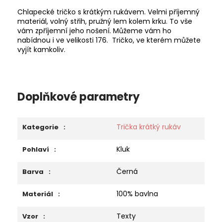
Chlapecké tričko s krátkým rukávem. Velmi příjemný
materiál, volný střih, pružný lem kolem krku. To vše
vám zpříjemní jeho nošení. Můžeme vám ho
nabídnou i ve velikosti 176. Tričko, ve kterém můžete
vyjít kamkoliv.
Doplňkové parametry
Trička krátký rukáv
Kategorie
:
Kluk
Pohlaví
:
Černá
Barva
:
100% bavlna
Materiál
:
Texty
Vzor
: