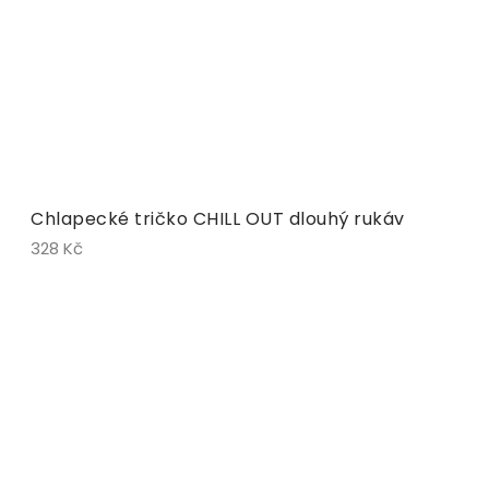
Chlapecké tričko CHILL OUT dlouhý rukáv
328 Kč