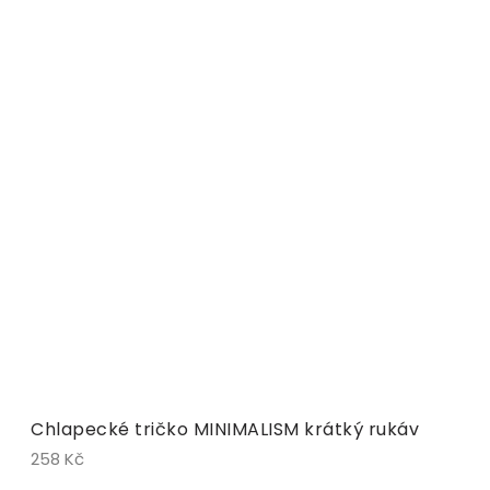
Chlapecké tričko MINIMALISM krátký rukáv
258 Kč