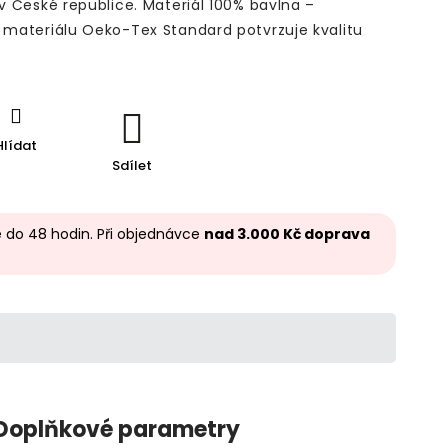
 v České republice. Materiál 100% bavlna –
o materiálu Oeko-Tex Standard potvrzuje kvalitu
Hlídat
Sdílet
 do 48 hodin. Při objednávce
nad 3.000 Kč doprava
Doplňkové parametry