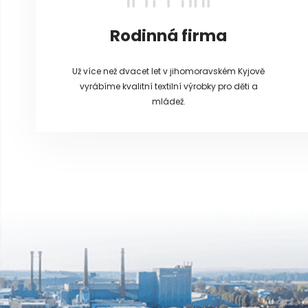
Rodinná firma
Už více než dvacet let v jihomoravském Kyjově
vyrábíme kvalitní textilní výrobky pro děti a
mládež.