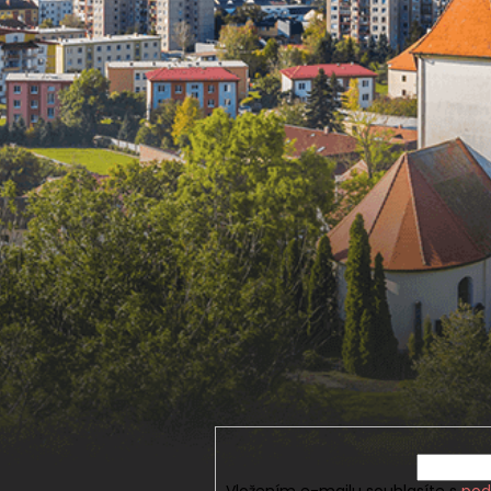
Vložením e-mailu souhlasíte s
pod