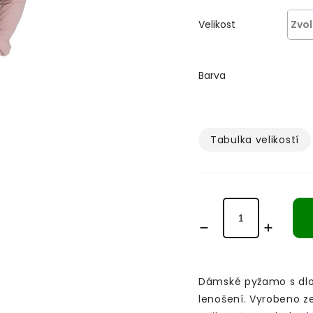
Velikost
Barva
Tabulka velikostí­
Dámské pyžamo s dlo
lenošení. Vyrobeno z