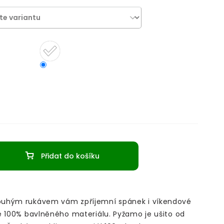
Přidat do košíku
uhým rukávem vám zpříjemní spánek i víkendové
e 100% bavlněného materiálu.
Pyžamo je ušito od