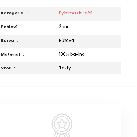
Pyžama dospělí
Kategorie
:
Žena
Pohlaví
:
Růžová
Barva
:
100% bavlna
Materiál
:
Texty
Vzor
: