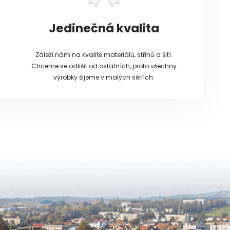
Jedinečná kvalita
Záleží nám na kvalitě materiálů, střihů a šití.
Chceme se odlišit od ostatních, proto všechny
výrobky šijeme v malých sériích.