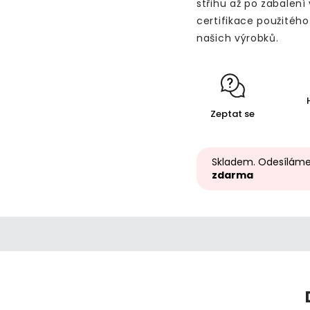
střihu až po zabalení
certifikace použitéh
našich výrobků.
Zeptat se
Skladem. Odesíláme
zdarma