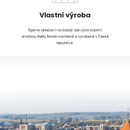
Vlastní výroba
Šijeme oblečení na každý den pod vlastní
značkou Betty Mode navržené a vyrobené v České
republice.