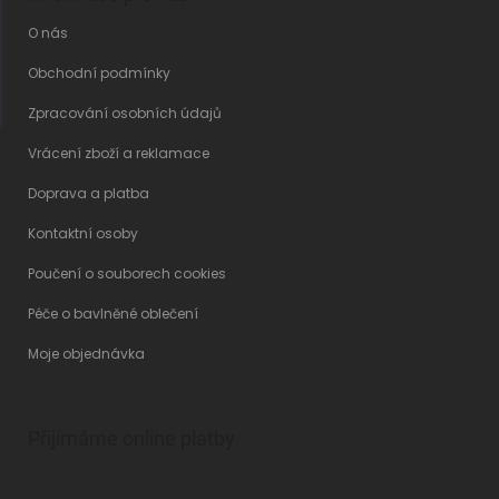
O nás
Obchodní podmínky
Zpracování osobních údajů
Vrácení zboží a reklamace
Doprava a platba
Kontaktní osoby
Poučení o souborech cookies
Péče o bavlněné oblečení
Moje objednávka
Přijímáme online platby