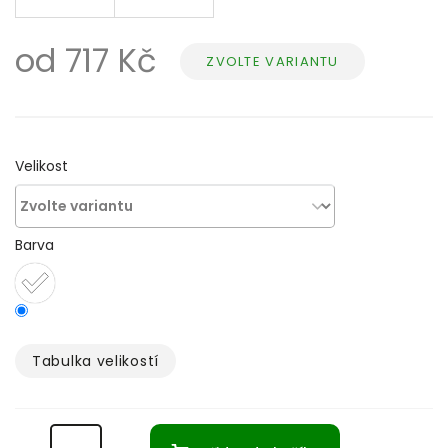
od
717 Kč
ZVOLTE VARIANTU
Měrná
cena:
Velikost
Barva
Tabulka velikostí­