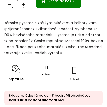
Přidat do košíku
Dámské pyžamo s krátkým rukávem a kalhoty vám
zpříjemní spánek i víkendové lenošení. Vyrobeno ze
100% bavlněného materiálu.
Pyžamo je ušito od střihu
až po zabalení v České republice. Materiál 100% bavlna
– certifikace použitého materiálu Oeko-Tex Standard
potvrzuje kvalitu našich výrobků.
Hlídat
Zeptat se
Sdílet
Skladem. Odesíláme do 48 hodin. Při objednávce
nad 3.000 Kč doprava zdarma