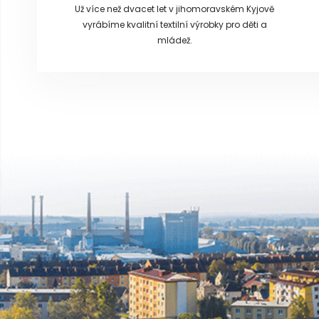
Už více než dvacet let v jihomoravském Kyjově
vyrábíme kvalitní textilní výrobky pro děti a
mládež.