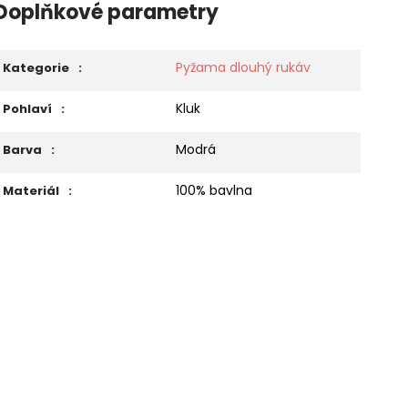
Doplňkové parametry
Pyžama dlouhý rukáv
Kategorie
:
Kluk
Pohlaví
:
Modrá
Barva
:
100% bavlna
Materiál
: