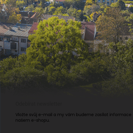
Odebírat newsletter
Vložte svůj e-mail a my vám budeme zasílat informace
našem e-shopu.