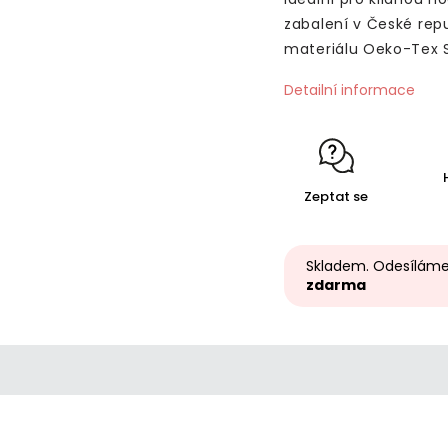
zabalení v České repu
materiálu Oeko-Tex S
Detailní informace
Zeptat se
Skladem. Odesíláme
zdarma