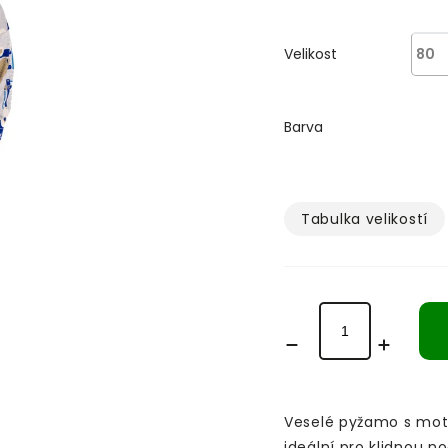
Velikost
Barva
Tabulka velikostí­
Veselé pyžamo s mot
ideální pro klidnou n