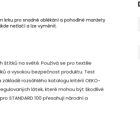
m krku pro snadné oblékání a pohodlné manžety
ikde netlačí a lze vyměnit.
štítků na světě. Používá se pro textilie
íků a vysokou bezpečnost produktu. Test
 základě rozsáhlého katalogu kritérií OEKO-
regulovaných látek, které mohou být škodlivé
 pro STANDARD 100 přesahují národní a