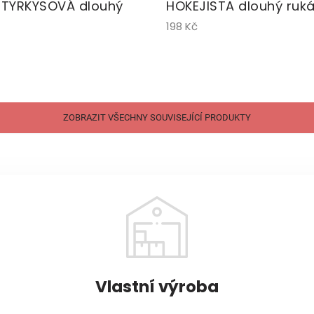
 TYRKYSOVÁ dlouhý
HOKEJISTA dlouhý ruk
198 Kč
ZOBRAZIT VŠECHNY SOUVISEJÍCÍ PRODUKTY
Vlastní výroba