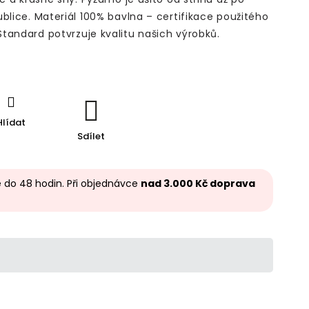
blice. Materiál 100% bavlna – certifikace použitého
tandard potvrzuje kvalitu našich výrobků.
Hlídat
Sdílet
 do 48 hodin. Při objednávce
nad 3.000 Kč doprava