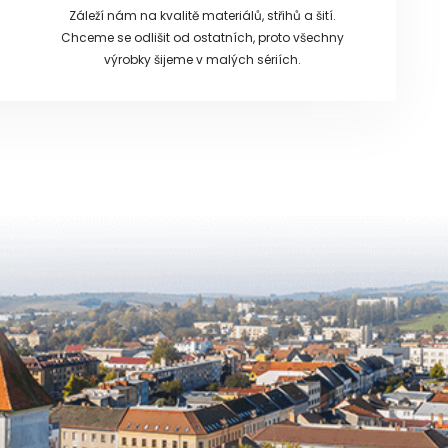
Záleží nám na kvalitě materiálů, střihů a šití.
Chceme se odlišit od ostatních, proto všechny
výrobky šijeme v malých sériích.