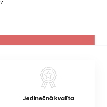
áv
Jedinečná kvalita