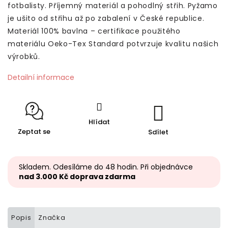
fotbalisty. Příjemný materiál a pohodlný střih.
Pyžamo
je ušito od střihu až po zabalení v České republice.
Materiál 100% bavlna – certifikace použitého
materiálu Oeko-Tex Standard potvrzuje kvalitu našich
výrobků.
Detailní informace
Hlídat
Zeptat se
Sdílet
Skladem. Odesíláme do 48 hodin. Při objednávce
nad 3.000 Kč doprava zdarma
Popis
Značka