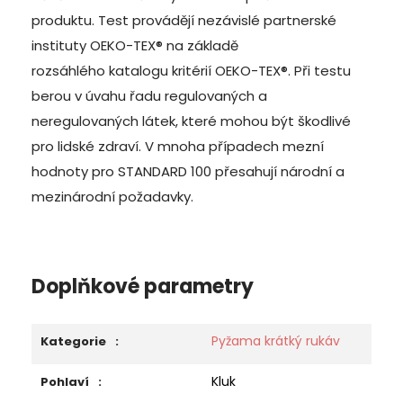
produktu. Test provádějí nezávislé partnerské
instituty OEKO-TEX® na základě
rozsáhlého katalogu kritérií OEKO-TEX®
. Při testu
berou v úvahu řadu regulovaných a
neregulovaných látek, které mohou být škodlivé
pro lidské zdraví. V mnoha případech mezní
hodnoty pro STANDARD 100 přesahují národní a
mezinárodní požadavky.
Doplňkové parametry
Pyžama krátký rukáv
Kategorie
:
Kluk
Pohlaví
: