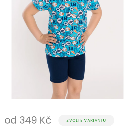
od
349 Kč
ZVOLTE VARIANTU
Měrná
cena: