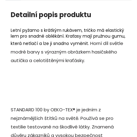
Detailní popis produktu
Letní pyžamo s krátkým rukávem, tričko má elastický
lem pro snadné oblékání. Kraťasy mají pružnou gumu,
Horní díl světle
která netlačí a lze ji snadno vyměnit.
modré barvy s výrazným obrázkem hasičského
autíčka a celotištěnými kraťásky.
STANDARD 100 by OEKO-TEX® je jedním z
nejznámějších štítků na světě. Používá se pro
textilie testované na škodlivé látky. Znamená
důvěru zákazníků a vysokou bezpečnost