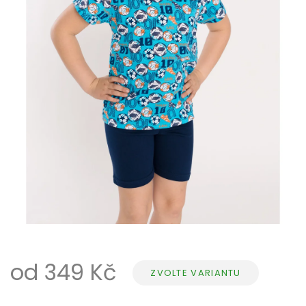
od
349 Kč
ZVOLTE VARIANTU
Měrná
cena: