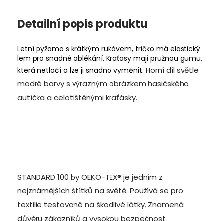
Detailní popis produktu
Letní pyžamo s krátkým rukávem, tričko má elastický
lem pro snadné oblékání. Kraťasy mají pružnou gumu,
Horní díl světle
která netlačí a lze ji snadno vyměnit.
modré barvy s výrazným obrázkem hasičského
autíčka a celotištěnými kraťásky.
STANDARD 100 by OEKO-TEX® je jedním z
nejznámějších štítků na světě. Používá se pro
textilie testované na škodlivé látky. Znamená
důvěru zákazníků a vysokou bezpečnost