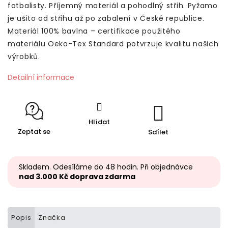
fotbalisty. Příjemný materiál a pohodlný střih.
Pyžamo
je ušito od střihu až po zabalení v České republice.
Materiál 100% bavlna – certifikace použitého
materiálu Oeko-Tex Standard potvrzuje kvalitu našich
výrobků.
Detailní informace
Hlídat
Zeptat se
Sdílet
Skladem. Odesíláme do 48 hodin. Při objednávce
nad 3.000 Kč doprava zdarma
Popis
Značka