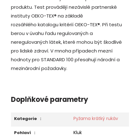
produktu. Test provádějí nezávislé partnerské
instituty OEKO-TEX® na základě
rozsáhlého katalogu kritérií OEKO-TEX®
. Při testu
berou v úvahu řadu regulovaných a
neregulovaných látek, které mohou být škodlivé
pro lidské zdraví. V mnoha případech mezní
hodnoty pro STANDARD 100 přesahují národní a
mezinárodní požadavky.
Doplňkové parametry
Pyžama krátký rukáv
Kategorie
:
Kluk
Pohlaví
: