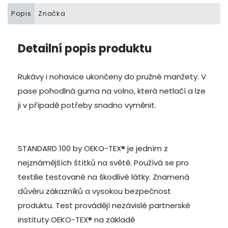
Popis
Značka
Detailní popis produktu
Rukávy i nohavice ukončeny do pružné manžety. V
pase pohodlná guma na volno, která netlačí a lze
ji v případě potřeby snadno vyměnit.
STANDARD 100 by OEKO-TEX® je jedním z
nejznámějších štítků na světě. Používá se pro
textilie testované na škodlivé látky. Znamená
důvěru zákazníků a vysokou bezpečnost
produktu. Test provádějí nezávislé partnerské
instituty OEKO-TEX® na základě