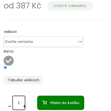
od
387 Kč
ZVOLTE VARIANTU
Měrná
cena:
Velikost
Barva
Tabulka velikostí­
Přidat do košíku