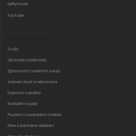
bettymode
YouTube
Informace pro vás
O nás
Obchodní podmínky
Zpracování osobních údajů
Vrácení zboží a reklamace
Doprava a platba
Kontaktní osoby
Poučení o souborech cookies
Péče o bavlněné oblečení