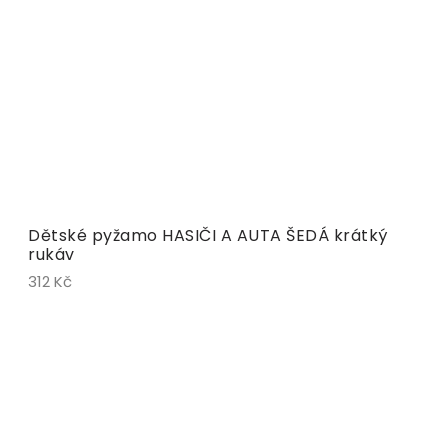
Dětské pyžamo HASIČI A AUTA ŠEDÁ krátký
rukáv
312 Kč