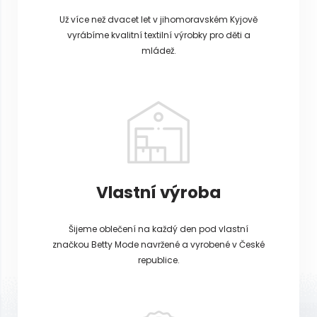
Už více než dvacet let v jihomoravském Kyjově
vyrábíme kvalitní textilní výrobky pro děti a
mládež.
Vlastní výroba
Šijeme oblečení na každý den pod vlastní
značkou Betty Mode navržené a vyrobené v České
republice.