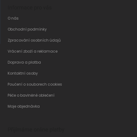
Informace pro vás
O nás
Obchodní podmínky
Zpracování osobních údajů
Vrácení zboží a reklamace
Doprava a platba
Kontaktní osoby
Poučení o souborech cookies
Péče o bavlněné oblečení
Moje objednávka
Přijímáme online platby