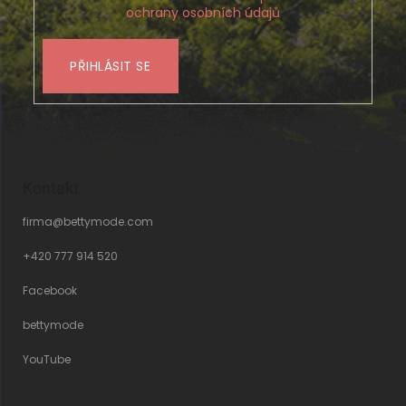
ochrany osobních údajů
PŘIHLÁSIT SE
Kontakt
firma
@
bettymode.com
+420 777 914 520
Facebook
bettymode
YouTube