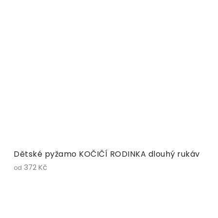
Dětské pyžamo KOČIČÍ RODINKA dlouhý rukáv
372 Kč
od