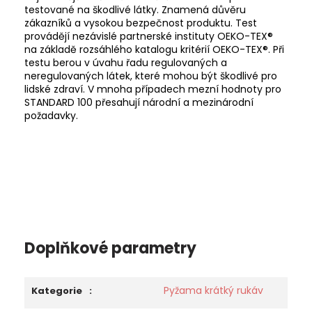
testované na škodlivé látky. Znamená důvěru
zákazníků a vysokou bezpečnost produktu. Test
provádějí nezávislé partnerské instituty OEKO-TEX®
na základě rozsáhlého katalogu kritérií OEKO-TEX®
. Při
testu berou v úvahu řadu regulovaných a
neregulovaných látek, které mohou být škodlivé pro
lidské zdraví. V mnoha případech mezní hodnoty pro
STANDARD 100 přesahují národní a mezinárodní
požadavky.
Doplňkové parametry
Pyžama krátký rukáv
Kategorie
: