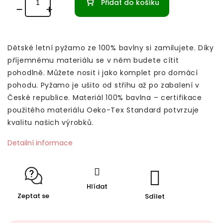
Přidat do košíku
Dětské letní pyžamo ze 100% bavlny si zamilujete. Díky
příjemnému materiálu se v něm budete cítit
pohodlně. Můžete nosit i jako komplet pro domácí
pohodu. Pyžamo je ušito od střihu až po zabalení v
České republice. Materiál 100% bavlna – certifikace
použitého materiálu Oeko-Tex Standard potvrzuje
kvalitu našich výrobků.
Detailní informace
Hlídat
Zeptat se
Sdílet