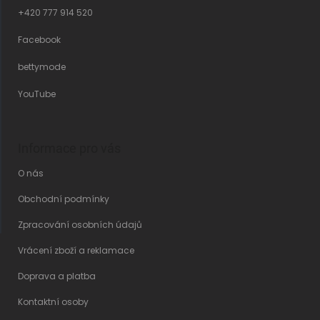
+420 777 914 520
Facebook
bettymode
YouTube
Informace pro vás
O nás
Obchodní podmínky
Zpracování osobních údajů
Vrácení zboží a reklamace
Doprava a platba
Kontaktní osoby