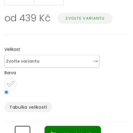
od
439 Kč
ZVOLTE VARIANTU
Měrná
cena:
Velikost
Barva
Tabulka velikostí­