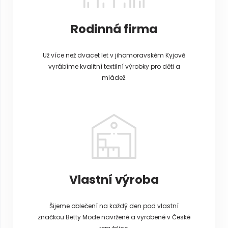
Rodinná firma
Už více než dvacet let v jihomoravském Kyjově
vyrábíme kvalitní textilní výrobky pro děti a
mládež.
Vlastní výroba
Šijeme oblečení na každý den pod vlastní
značkou Betty Mode navržené a vyrobené v České