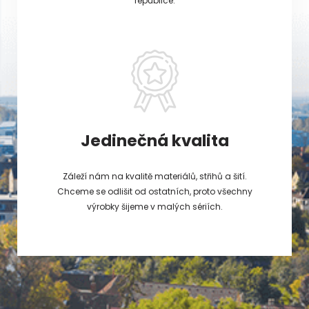
republice.
Jedinečná kvalita
Záleží nám na kvalitě materiálů, střihů a šití.
Chceme se odlišit od ostatních, proto všechny
výrobky šijeme v malých sériích.