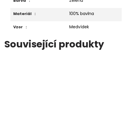
Zelená
Barva
:
100% bavlna
Materiál
:
Medvídek
Vzor
:
Související produkty