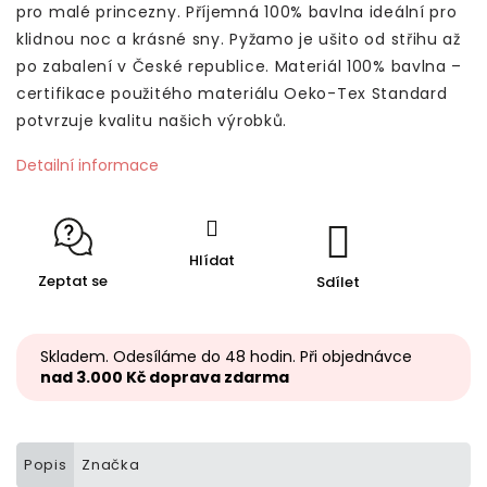
pro malé princezny. Příjemná 100% bavlna ideální pro
klidnou noc a krásné sny.
Pyžamo je ušito od střihu až
po zabalení v České republice. Materiál 100% bavlna –
certifikace použitého materiálu Oeko-Tex Standard
potvrzuje kvalitu našich výrobků.
Detailní informace
Hlídat
Zeptat se
Sdílet
Skladem. Odesíláme do 48 hodin. Při objednávce
nad 3.000 Kč doprava zdarma
Popis
Značka