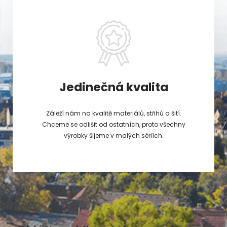
Jedinečná kvalita
Záleží nám na kvalitě materiálů, střihů a šití.
Chceme se odlišit od ostatních, proto všechny
výrobky šijeme v malých sériích.