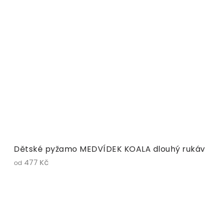
Dětské pyžamo MEDVÍDEK KOALA dlouhý rukáv
477 Kč
od