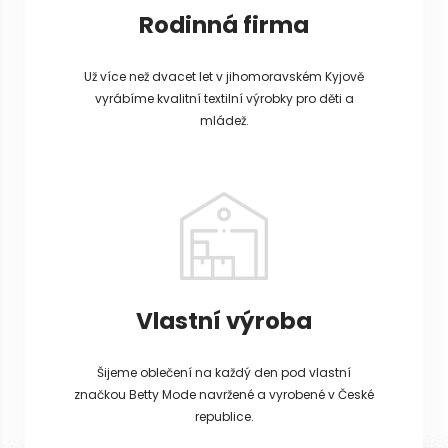
Rodinná firma
Už více než dvacet let v jihomoravském Kyjově
vyrábíme kvalitní textilní výrobky pro děti a
mládež.
Vlastní výroba
Šijeme oblečení na každý den pod vlastní
značkou Betty Mode navržené a vyrobené v České
republice.