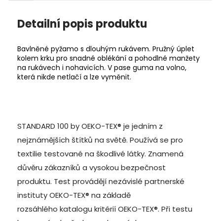
Detailní popis produktu
Bavlněné pyžamo s dlouhým rukávem. Pružný úplet
kolem krku pro snadné oblékání a pohodlné manžety
na rukávech i nohavicích. V pase guma na volno,
která nikde netlačí a lze vyměnit.
STANDARD 100 by OEKO-TEX® je jedním z
nejznámějších štítků na světě. Používá se pro
textilie testované na škodlivé látky. Znamená
důvěru zákazníků a vysokou bezpečnost
produktu.
Test provádějí nezávislé partnerské
instituty OEKO-TEX® na základě
rozsáhlého katalogu kritérií OEKO-TEX®
. Při testu