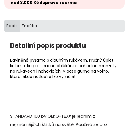
nad 3.000 Kč doprava zdarma
Popis
Značka
Detailní popis produktu
Bavlněné pyžamo s dlouhým rukávem. Pružný úplet
kolem krku pro snadné oblékání a pohodlné manžety
na rukávech i nohavicích. V pase guma na volno,
která nikde netlačí a lze vyměnit.
STANDARD 100 by OEKO-TEX® je jedním z
nejznámějších štítků na světě. Používá se pro