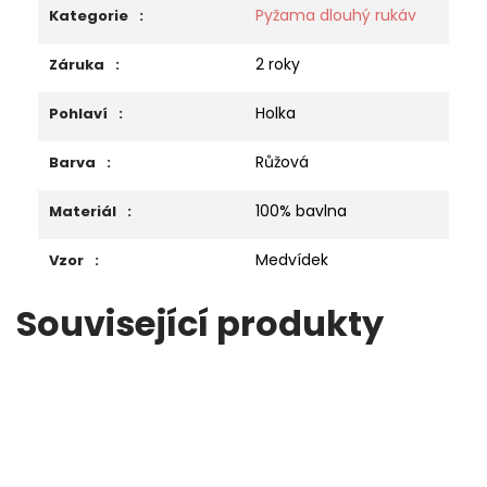
Pyžama dlouhý rukáv
Kategorie
:
2 roky
Záruka
:
Holka
Pohlaví
:
Růžová
Barva
:
100% bavlna
Materiál
:
Medvídek
Vzor
:
Související produkty