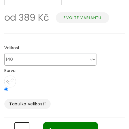
od
389 Kč
ZVOLTE VARIANTU
Měrná
cena:
Velikost
Barva
Tabulka velikostí­