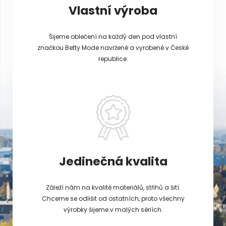
Vlastní výroba
Šijeme oblečení na každý den pod vlastní
značkou Betty Mode navržené a vyrobené v České
republice.
Jedinečná kvalita
Záleží nám na kvalitě materiálů, střihů a šití.
Chceme se odlišit od ostatních, proto všechny
výrobky šijeme v malých sériích.