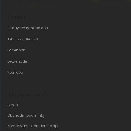
Kontakt
firma
@
bettymode.com
+420 777 914 520
Facebook
bettymode
YouTube
Informace pro vás
O nás
Obchodní podmínky
Zpracování osobních údajů