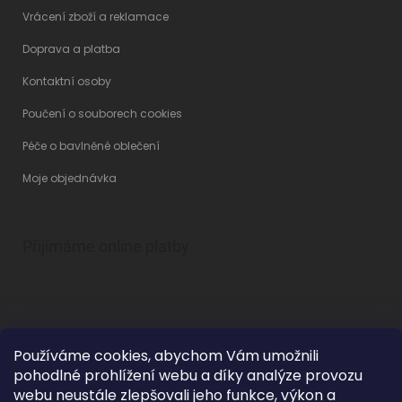
Vrácení zboží a reklamace
Doprava a platba
Kontaktní osoby
Poučení o souborech cookies
Péče o bavlněné oblečení
Moje objednávka
Přijímáme online platby
Používáme cookies, abychom Vám umožnili
pohodlné prohlížení webu a díky analýze provozu
Vytvořil Shoptet
webu neustále zlepšovali jeho funkce, výkon a