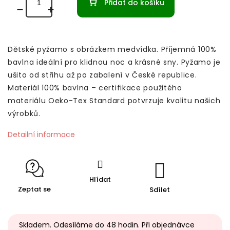
Přidat do košíku
Dětské pyžamo s obrázkem medvídka. Příjemná 100%
bavlna ideální pro klidnou noc a krásné sny.
Pyžamo je
ušito od střihu až po zabalení v České republice.
Materiál 100% bavlna – certifikace použitého
materiálu Oeko-Tex Standard potvrzuje kvalitu našich
výrobků.
Detailní informace
Hlídat
Zeptat se
Sdílet
Skladem. Odesíláme do 48 hodin. Při objednávce