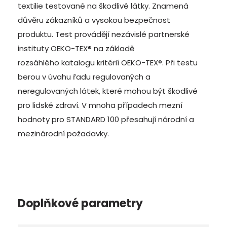
textilie testované na škodlivé látky. Znamená
důvěru zákazníků a vysokou bezpečnost
produktu.
Test provádějí nezávislé partnerské
instituty OEKO-TEX® na základě
rozsáhlého katalogu kritérií OEKO-TEX®
. Při testu
berou v úvahu řadu regulovaných a
neregulovaných látek, které mohou být škodlivé
pro lidské zdraví. V mnoha případech mezní
hodnoty pro STANDARD 100 přesahují národní a
mezinárodní požadavky.
Doplňkové parametry