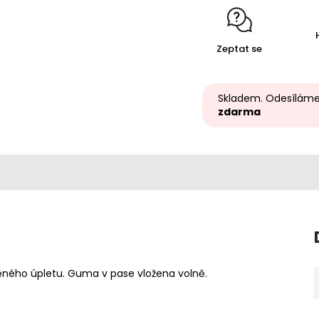
Zeptat se
Skladem. Odesíláme
zdarma
ěného úpletu. Guma v pase vložena volně.