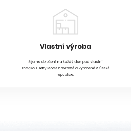
Vlastní výroba
Šijeme oblečení na každý den pod vlastní
značkou Betty Mode navržené a vyrobené v České
republice.