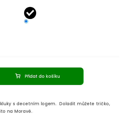
Přidat do košíku
 kluky s decetním logem. Doladit můžete tričko,
ito na Moravě.