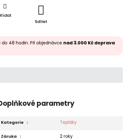
Hlídat
Sdílet
 do 48 hodin. Při objednávce
nad 3.000 Kč doprava
Doplňkové parametry
Tepláky
Kategorie
:
2 roky
Záruka
: