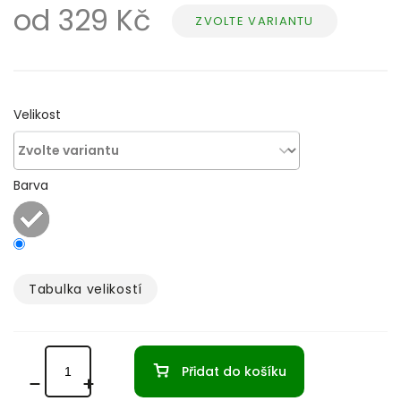
od
329 Kč
ZVOLTE VARIANTU
Měrná
cena:
Velikost
Barva
Tabulka velikostí­
Přidat do košíku