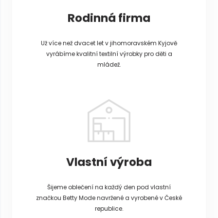
Rodinná firma
Už více než dvacet let v jihomoravském Kyjově
vyrábíme kvalitní textilní výrobky pro děti a
mládež.
Vlastní výroba
Šijeme oblečení na každý den pod vlastní
značkou Betty Mode navržené a vyrobené v České
republice.