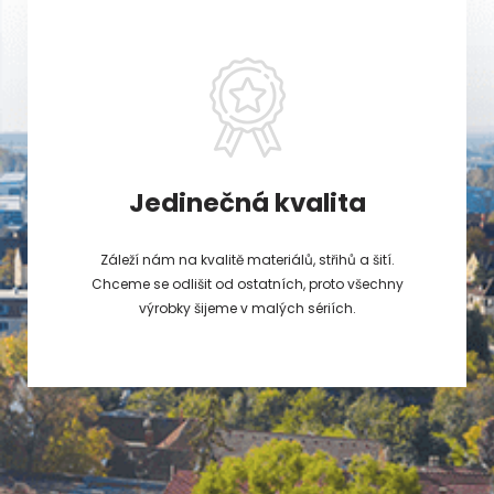
Jedinečná kvalita
Záleží nám na kvalitě materiálů, střihů a šití.
Chceme se odlišit od ostatních, proto všechny
výrobky šijeme v malých sériích.