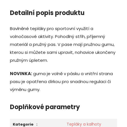
Detailní popis produktu
Bavlněné tepláky pro sportovní využití a
volnočasové aktivity. Pohodlný střih, příjemný
materiál a pružný pas. V pase mají pružnou gumu,
kterou si můžete sami upravit, nohavice ukončeny
pružným úpletem.
NOVINKA:
guma je volně v pásku a vnitřní strana
pasu je opatřena dírkou pro snadnou regulaci či
výměnu gumy.
Doplňkové parametry
Tepláky a kalhoty
Kategorie
: