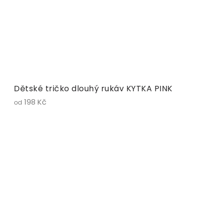
Dětské tričko dlouhý rukáv KYTKA PINK
198 Kč
od