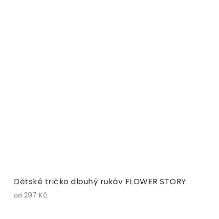
Dětské tričko dlouhý rukáv FLOWER STORY
297 Kč
od