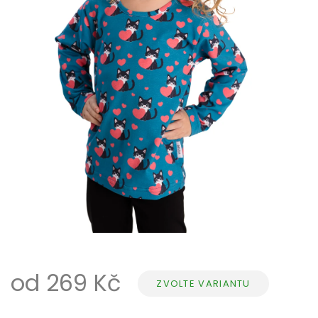
od
269 Kč
ZVOLTE VARIANTU
Měrná
cena: