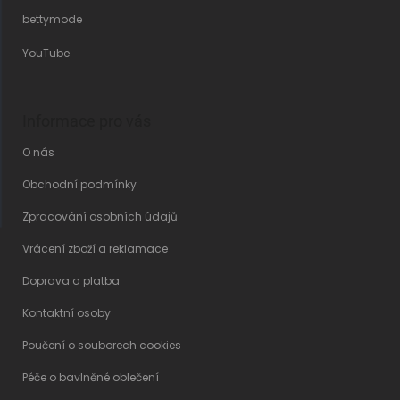
bettymode
YouTube
Informace pro vás
O nás
Obchodní podmínky
Zpracování osobních údajů
Vrácení zboží a reklamace
Doprava a platba
Kontaktní osoby
Poučení o souborech cookies
Péče o bavlněné oblečení