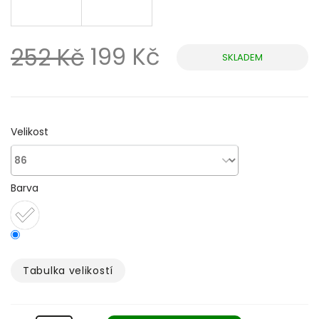
199 Kč
252 Kč
SKLADEM
Měrná
cena:
Velikost
Barva
Tabulka velikostí­