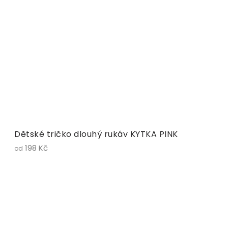
Dětské tričko dlouhý rukáv KYTKA PINK
198 Kč
od