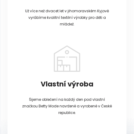
Už více než dvacet let v jihomoravském Kyjově
vyrábíme kvalitní textilní výrobky pro děti a
mládež.
Vlastní výroba
Šijeme oblečení na každý den pod vlastní
značkou Betty Mode navržené a vyrobené v České
republice.