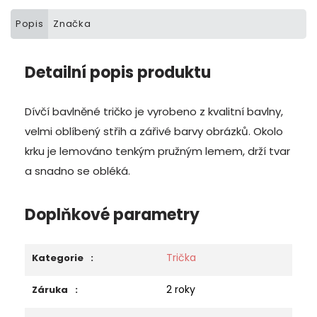
Popis
Značka
Detailní popis produktu
Dívčí bavlněné tričko je vyrobeno z kvalitní bavlny,
velmi oblíbený střih a zářivé barvy obrázků.
Okolo
krku je lemováno tenkým pružným lemem, drží tvar
a snadno se obléká.
Doplňkové parametry
Trička
Kategorie
:
2 roky
Záruka
: