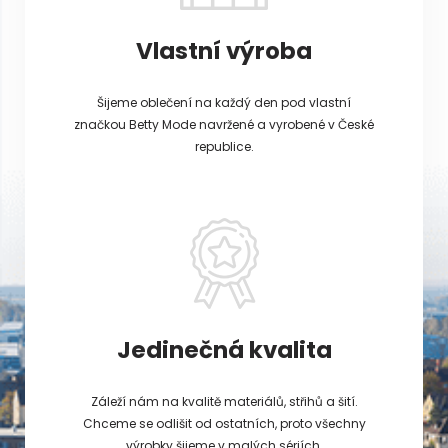
Vlastní výroba
Šijeme oblečení na každý den pod vlastní
značkou Betty Mode navržené a vyrobené v České
republice.
Jedinečná kvalita
Záleží nám na kvalitě materiálů, střihů a šití.
Chceme se odlišit od ostatních, proto všechny
výrobky šijeme v malých sériích.