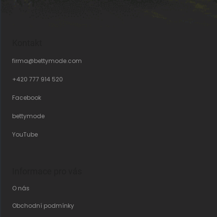
Kontakt
firma
@
bettymode.com
+420 777 914 520
Facebook
bettymode
YouTube
Informace pro vás
O nás
Obchodní podmínky