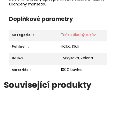
ukončeny manžetou.
Doplňkové parametry
Trička dlouhý rukáv
Kategorie
:
Holka, Kluk
Pohlaví
:
Tyrkysová, Zelená
Barva
:
100% bavlna
Materiál
:
Související produkty