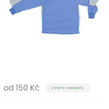
od
150 Kč
ZVOLTE VARIANTU
Měrná
cena: