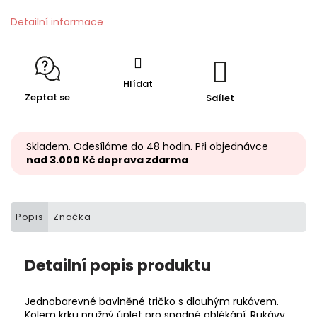
Detailní informace
Hlídat
Zeptat se
Sdílet
Skladem. Odesíláme do 48 hodin. Při objednávce
nad 3.000 Kč doprava zdarma
Popis
Značka
Detailní popis produktu
Jednobarevné bavlněné tričko s dlouhým rukávem.
Kolem krku pružný úplet pro snadné oblékání. Rukávy