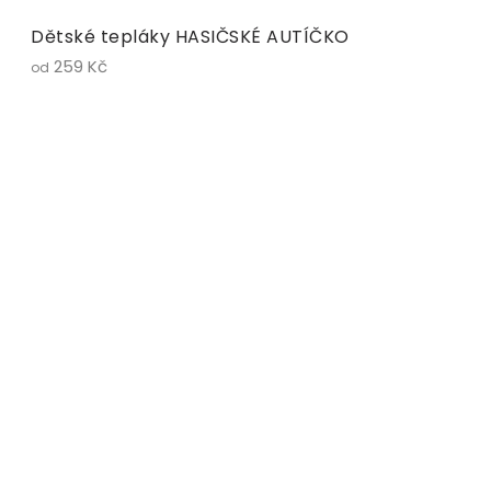
Dětské tepláky HASIČSKÉ AUTÍČKO
259 Kč
od