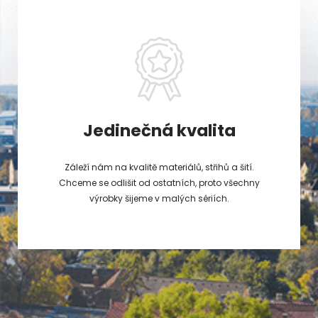
Jedinečná kvalita
Záleží nám na kvalitě materiálů, střihů a šití.
Chceme se odlišit od ostatních, proto všechny
výrobky šijeme v malých sériích.