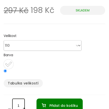
198 Kč
297 Kč
SKLADEM
Měrná
cena:
Velikost
Barva
Tabulka velikostí­
Přidat do košíku