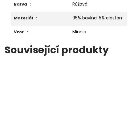
Růžová
Barva
:
95% bavlna, 5% elastan
Materiál
:
Minnie
Vzor
:
Související produkty