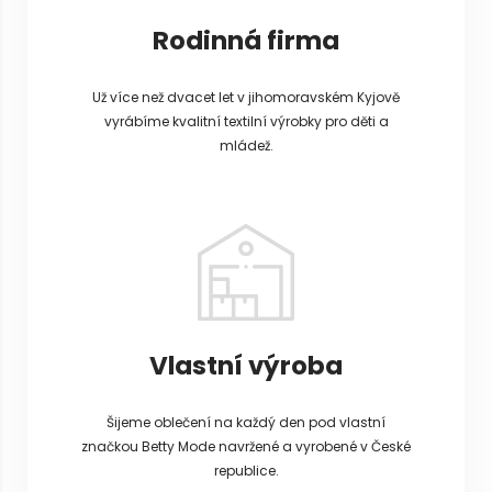
Rodinná firma
Už více než dvacet let v jihomoravském Kyjově
vyrábíme kvalitní textilní výrobky pro děti a
mládež.
Vlastní výroba
Šijeme oblečení na každý den pod vlastní
značkou Betty Mode navržené a vyrobené v České
republice.