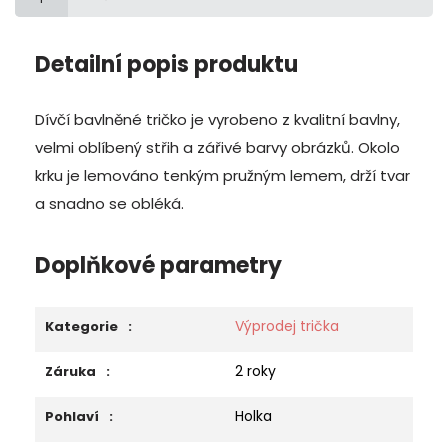
Detailní popis produktu
Dívčí bavlněné tričko je vyrobeno z kvalitní bavlny,
velmi oblíbený střih a zářivé barvy obrázků.
Okolo
krku je lemováno tenkým pružným lemem, drží tvar
a snadno se obléká.
Doplňkové parametry
Výprodej trička
Kategorie
:
2 roky
Záruka
:
Holka
Pohlaví
: