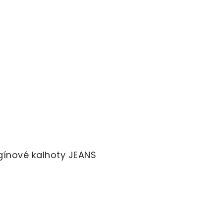
egínové kalhoty JEANS