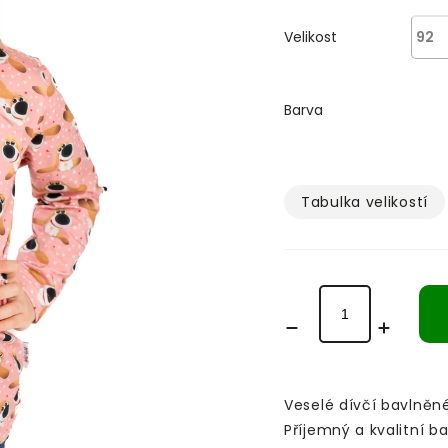
Velikost
Barva
Tabulka velikostí­
Veselé dívčí bavlněn
Příjemný a kvalitní b