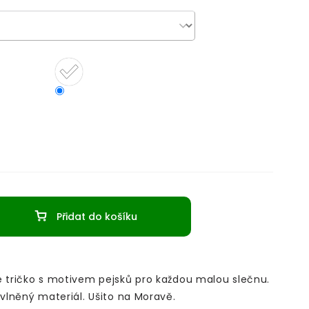
Přidat do košíku
é tričko s motivem pejsků pro každou malou slečnu.
avlněný materiál. Ušito na Moravě.