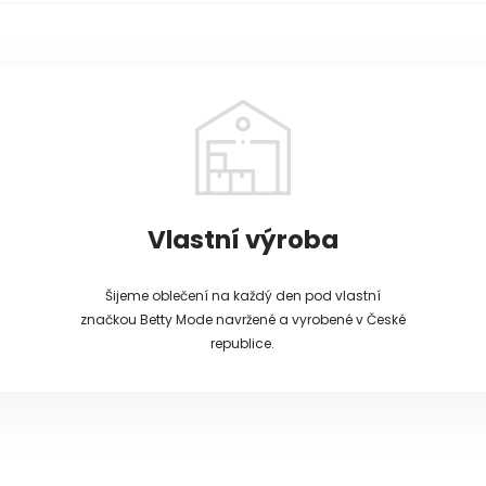
Vlastní výroba
Šijeme oblečení na každý den pod vlastní
značkou Betty Mode navržené a vyrobené v České
republice.