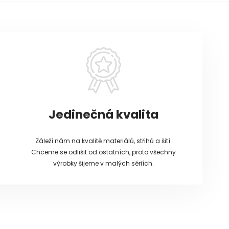
Jedinečná kvalita
Záleží nám na kvalitě materiálů, střihů a šití.
Chceme se odlišit od ostatních, proto všechny
výrobky šijeme v malých sériích.