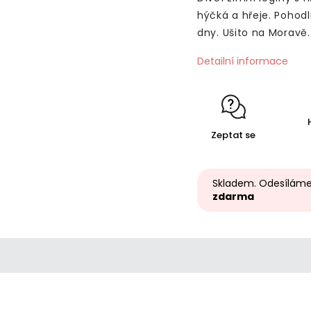
hýčká a hřeje. Pohod
dny. Ušito na Moravě
Detailní informace
Zeptat se
Skladem. Odesíláme
zdarma