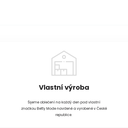
Vlastní výroba
Šijeme oblečení na každý den pod vlastní
značkou Betty Mode navržené a vyrobené v České
republice.