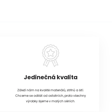
Jedinečná kvalita
Záleží nám na kvalitě materiálů, střihů a šití.
Chceme se odlišit od ostatních, proto všechny
výrobky šijeme v malých sériích.