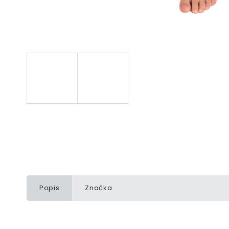
Popis
Značka