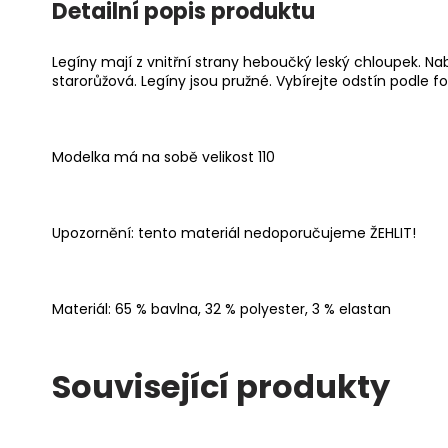
Detailní popis produktu
Legíny mají z vnitřní strany heboučký leský chloupek. Na
starorůžová. Legíny jsou pružné. Vybírejte odstín podle fo
Modelka má na sobě velikost 110
Upozornění: tento materiál nedoporučujeme ŽEHLIT!
Materiál: 65 % bavlna, 32 % polyester, 3 % elastan
Související produkty