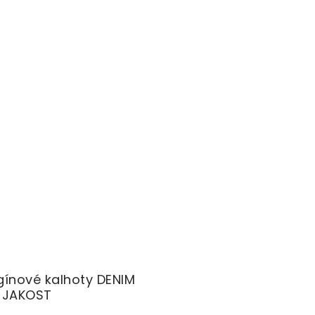
egínové kalhoty DENIM
. JAKOST