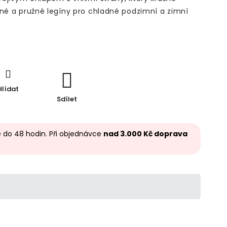
lné a pružné legíny pro chladné podzimní a zimní
.
Hlídat
Sdílet
 do 48 hodin. Při objednávce
nad 3.000 Kč doprava