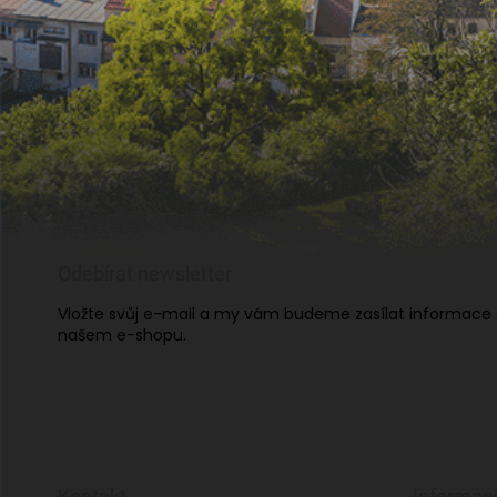
Odebírat newsletter
Vložte svůj e-mail a my vám budeme zasílat informace
našem e-shopu.
Kontakt
Informac