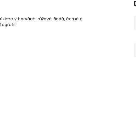
bízíme v barvách: růžová, šedá, černá a
tografií.