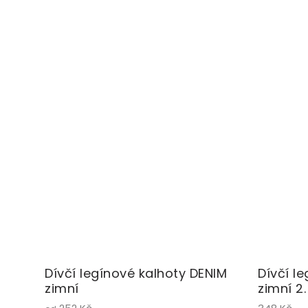
Dívčí legínové kalhoty DENIM
Dívčí l
zimní
zimní 2