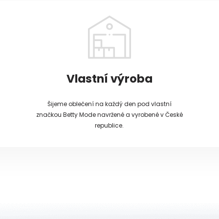
Vlastní výroba
Šijeme oblečení na každý den pod vlastní
značkou Betty Mode navržené a vyrobené v České
republice.