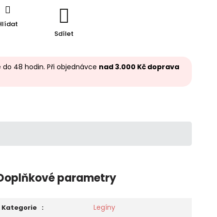
Hlídat
Sdílet
 do 48 hodin. Při objednávce
nad 3.000 Kč doprava
Doplňkové parametry
Legíny
Kategorie
: