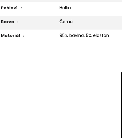
Holka
Pohlaví
:
Černá
Barva
:
95% bavlna, 5% elastan
Materiál
: