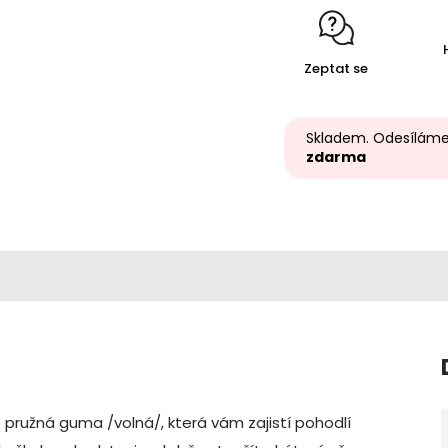
Zeptat se
Skladem. Odesíláme
zdarma
 pružná guma /volná/, která vám zajistí pohodlí