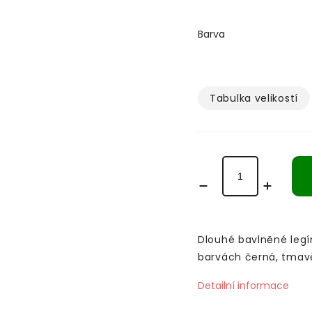
Barva
Tabulka velikostí­
Dlouhé bavlněné legí
barvách černá, tmavě
Detailní informace