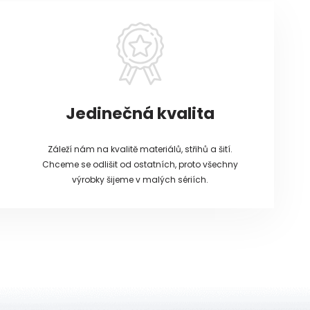
Jedinečná kvalita
Záleží nám na kvalitě materiálů, střihů a šití.
Chceme se odlišit od ostatních, proto všechny
výrobky šijeme v malých sériích.