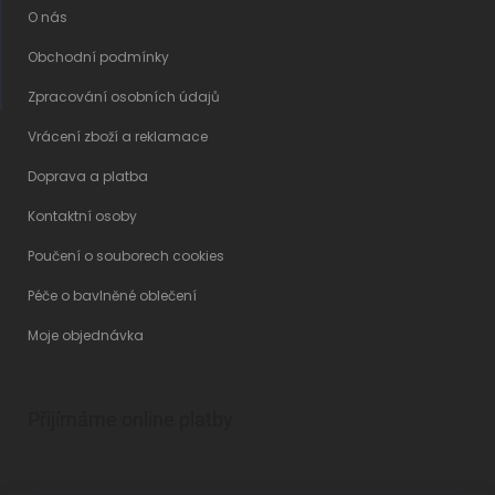
O nás
Obchodní podmínky
Zpracování osobních údajů
Vrácení zboží a reklamace
Doprava a platba
Kontaktní osoby
Poučení o souborech cookies
Péče o bavlněné oblečení
Moje objednávka
Přijímáme online platby