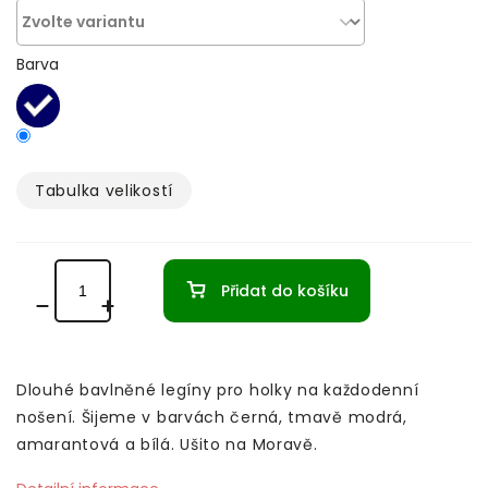
Barva
Tabulka velikostí­
Přidat do košíku
Dlouhé bavlněné legíny pro holky na každodenní
nošení. Šijeme v barvách černá, tmavě modrá,
amarantová a bílá. Ušito na Moravě.