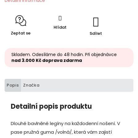
Detailní informace
Hlídat
Zeptat se
Sdílet
Skladem. Odesíláme do 48 hodin. Při objednávce
nad 3.000 Kč doprava zdarma
Popis
Značka
Detailní popis produktu
Dlouhé bavlněné legíny na každodenní nošení. V
pase pružná guma /volná/, která vám zajistí