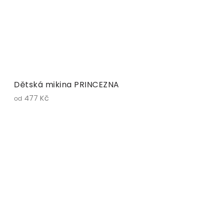
Dětská mikina PRINCEZNA
477 Kč
od