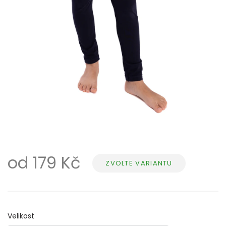
od
179 Kč
ZVOLTE VARIANTU
Měrná
cena:
Velikost