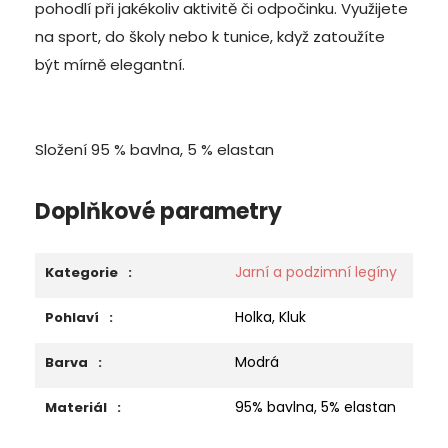
pohodlí při jakékoliv aktivitě či odpočinku. Využijete
na sport, do školy nebo k tunice, když zatoužíte
být mírně elegantní.
Složení 95 % bavlna, 5 % elastan
Doplňkové parametry
Jarní a podzimní legíny
Kategorie
:
Holka, Kluk
Pohlaví
:
Modrá
Barva
:
95% bavlna, 5% elastan
Materiál
: