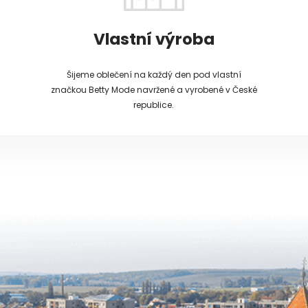
Vlastní výroba
Šijeme oblečení na každý den pod vlastní
značkou Betty Mode navržené a vyrobené v České
republice.