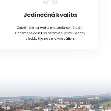
Jedinečná kvalita
Záleží nám na kvalitě materiálů, střihů a šití.
Chceme se odlišit od ostatních, proto všechny
výrobky šijeme v malých sériích.