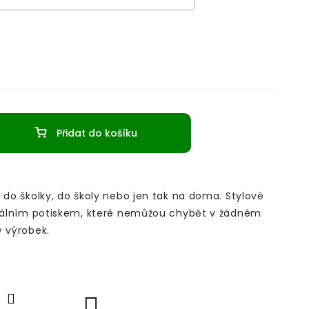
Přidat do košíku
 do školky, do školy nebo jen tak na doma. Stylové
inálním potiskem, které nemůžou chybět v žádném
ý výrobek.