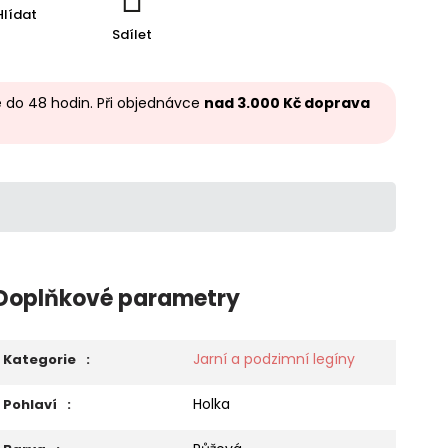
Hlídat
Sdílet
 do 48 hodin. Při objednávce
nad 3.000 Kč doprava
Doplňkové parametry
Jarní a podzimní legíny
Kategorie
:
Holka
Pohlaví
: