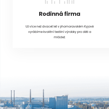
Rodinná firma
Už více než dvacet let v jihomoravském Kyjově
vyrábíme kvalitní textilní výrobky pro děti a
mládež.