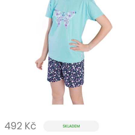
492 Kč
SKLADEM
Měrná