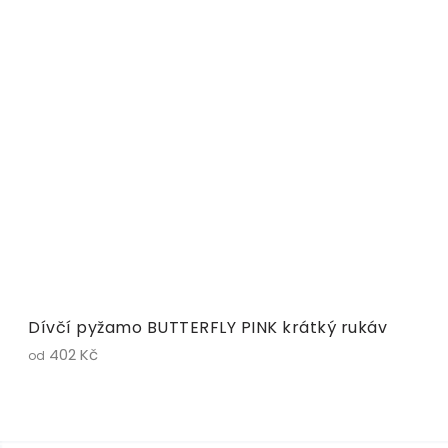
Dívčí pyžamo BUTTERFLY PINK krátký rukáv
402 Kč
od