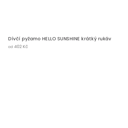
Dívčí pyžamo HELLO SUNSHINE krátký rukáv
402 Kč
od