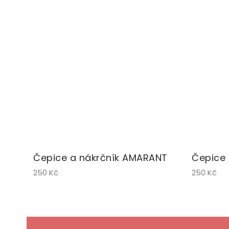
Čepice a nákrčník AMARANT
Čepice 
250 Kč
250 Kč