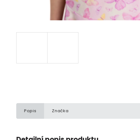
Popis
Značka
Detailní popis produktu