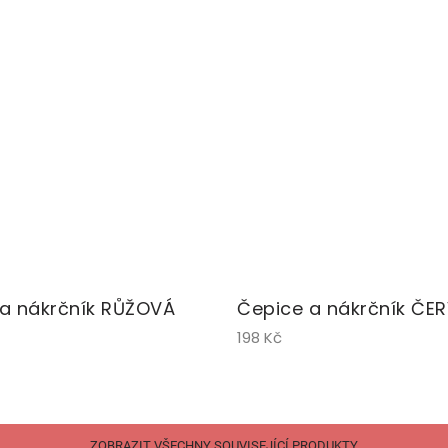
a nákrčník RŮŽOVÁ
Čepice a nákrčník ČE
198 Kč
ZOBRAZIT VŠECHNY SOUVISEJÍCÍ PRODUKTY