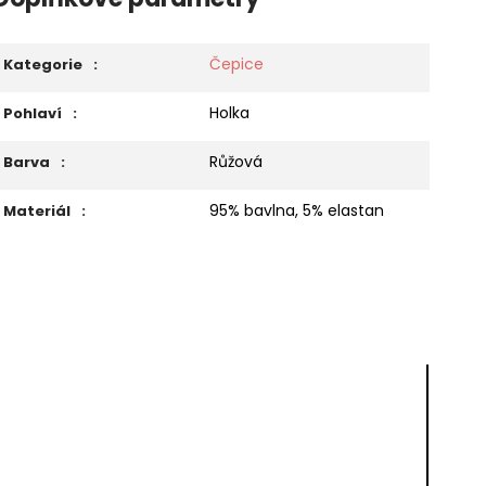
Čepice
Kategorie
:
Holka
Pohlaví
:
Růžová
Barva
:
95% bavlna, 5% elastan
Materiál
: