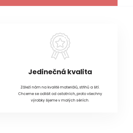
Jedinečná kvalita
Záleží nám na kvalitě materiálů, střihů a šití.
Chceme se odlišit od ostatních, proto všechny
výrobky šijeme v malých sériích.