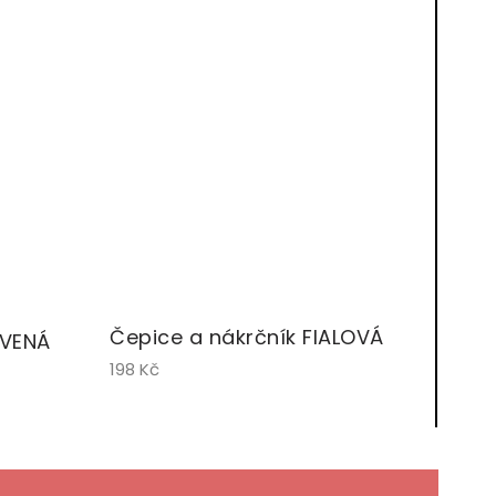
Čepice a nákrčník FIALOVÁ
RVENÁ
198 Kč