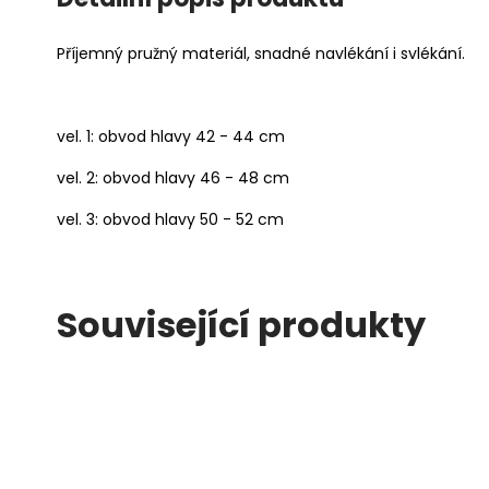
Příjemný pružný materiál, snadné navlékání i svlékání.
vel. 1: obvod hlavy 42 - 44 cm
vel. 2: obvod hlavy 46 - 48 cm
vel. 3: obvod hlavy 50 - 52 cm
Související produkty