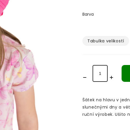
Barva
Tabulka velikostí­
Šátek na hlavu v jed
slunečnými dny a větr
ruční výrobek. Ušito