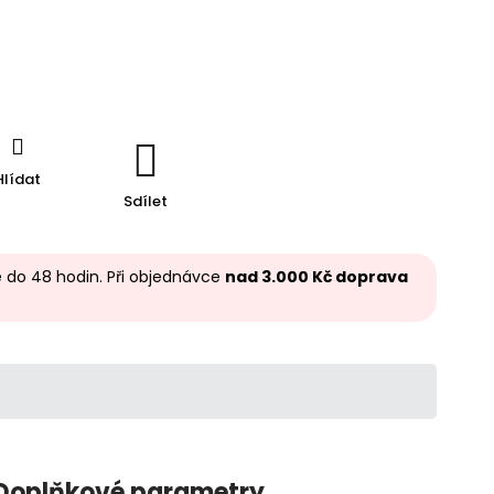
Hlídat
Sdílet
 do 48 hodin. Při objednávce
nad 3.000 Kč doprava
Doplňkové parametry