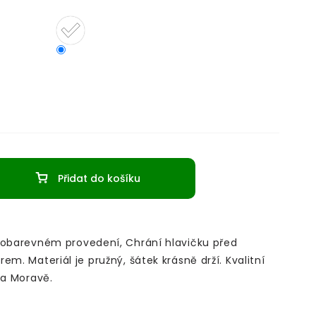
Přidat do košíku
nobarevném provedení, Chrání hlavičku před
em. Materiál je pružný, šátek krásně drží. Kvalitní
 na Moravě.