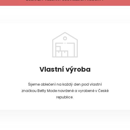
Vlastní výroba
Šijeme oblečení na každý den pod vlastní
značkou Betty Mode navržené a vyrobené v České
republice.