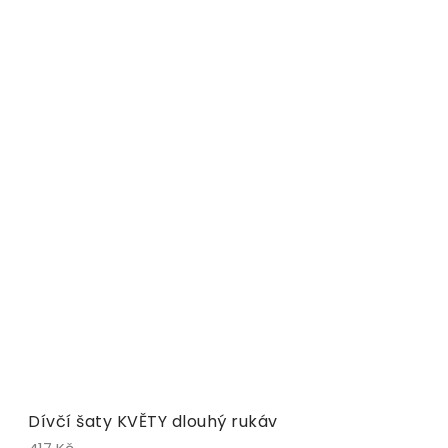
Dívčí šaty KVĚTY dlouhý rukáv