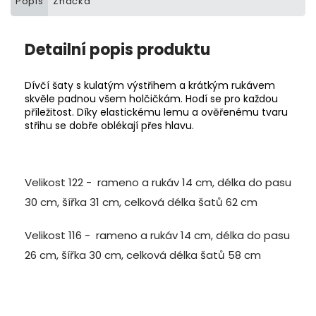
Popis
Značka
Detailní popis produktu
Dívčí šaty s kulatým výstřihem a krátkým rukávem
skvěle padnou všem holčičkám. Hodí se pro každou
příležitost. Díky elastickému lemu a ověřenému tvaru
střihu se dobře oblékají přes hlavu.
Velikost 122 - rameno a rukáv 14 cm, délka do pasu
30 cm, šířka 31 cm, celková délka šatů 62 cm
Velikost 116 - rameno a rukáv 14 cm, délka do pasu
26 cm, šířka 30 cm, celková délka šatů 58 cm