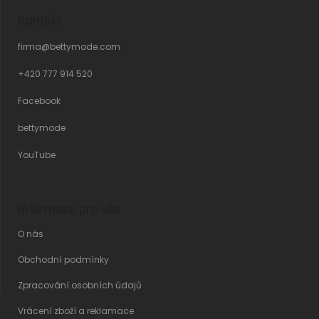
Kontakt
firma
@
bettymode.com
+420 777 914 520
Facebook
bettymode
YouTube
Informace pro vás
O nás
Obchodní podmínky
Zpracování osobních údajů
Vrácení zboží a reklamace