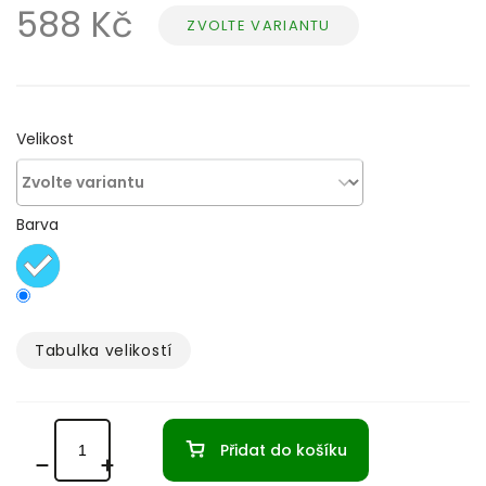
588 Kč
ZVOLTE VARIANTU
Měrná
cena:
Velikost
Barva
Tabulka velikostí­
Přidat do košíku