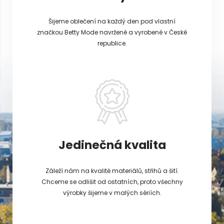
Šijeme oblečení na každý den pod vlastní
značkou Betty Mode navržené a vyrobené v České
republice.
Jedinečná kvalita
Záleží nám na kvalitě materiálů, střihů a šití.
Chceme se odlišit od ostatních, proto všechny
výrobky šijeme v malých sériích.