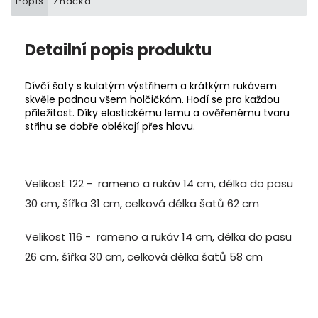
Popis
Značka
Detailní popis produktu
Dívčí šaty s kulatým výstřihem a krátkým rukávem
skvěle padnou všem holčičkám. Hodí se pro každou
příležitost. Díky elastickému lemu a ověřenému tvaru
střihu se dobře oblékají přes hlavu.
Velikost 122 - rameno a rukáv 14 cm, délka do pasu
30 cm, šířka 31 cm, celková délka šatů 62 cm
Velikost 116 - rameno a rukáv 14 cm, délka do pasu
26 cm, šířka 30 cm, celková délka šatů 58 cm