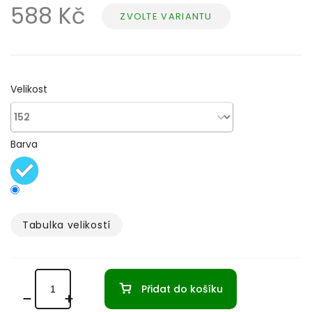
588 Kč
ZVOLTE VARIANTU
Měrná
cena:
Velikost
Barva
Tabulka velikostí­
Přidat do košíku