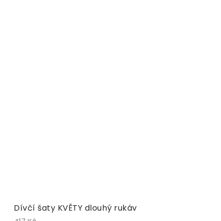
Dívčí šaty KVĚTY dlouhý rukáv