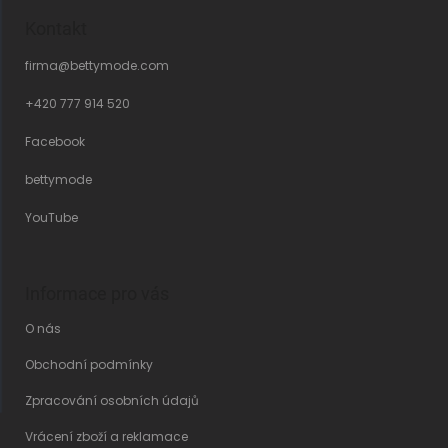
Kontakt
firma
@
bettymode.com
+420 777 914 520
Facebook
bettymode
YouTube
Informace pro vás
O nás
Obchodní podmínky
Zpracování osobních údajů
Vrácení zboží a reklamace