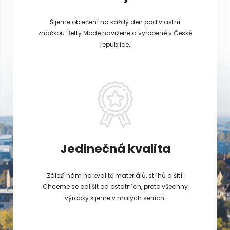
Šijeme oblečení na každý den pod vlastní
značkou Betty Mode navržené a vyrobené v České
republice.
Jedinečná kvalita
Záleží nám na kvalitě materiálů, střihů a šití.
Chceme se odlišit od ostatních, proto všechny
výrobky šijeme v malých sériích.