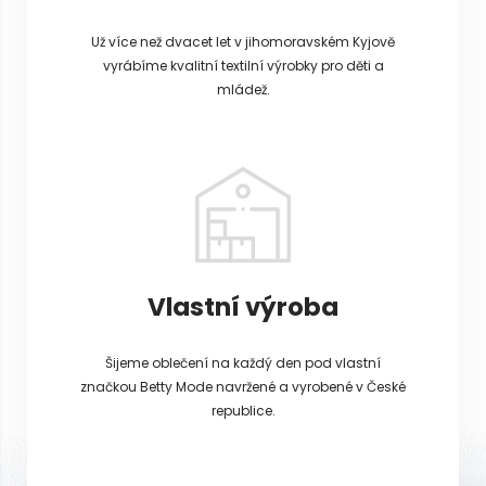
Už více než dvacet let v jihomoravském Kyjově
vyrábíme kvalitní textilní výrobky pro děti a
mládež.
Vlastní výroba
Šijeme oblečení na každý den pod vlastní
značkou Betty Mode navržené a vyrobené v České
republice.