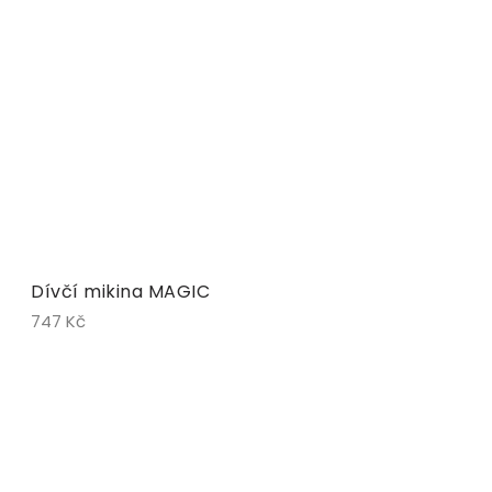
Dívčí mikina MAGIC
747 Kč