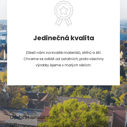
Jedinečná kvalita
Záleží nám na kvalitě materiálů, střihů a šití.
Chceme se odlišit od ostatních, proto všechny
výrobky šijeme v malých sériích.
Odebírat newsletter