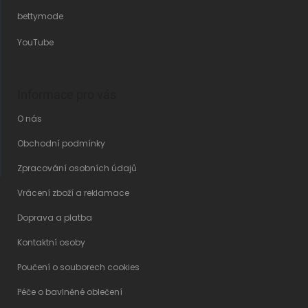
bettymode
YouTube
Informace pro vás
O nás
Obchodní podmínky
Zpracování osobních údajů
Vrácení zboží a reklamace
Doprava a platba
Kontaktní osoby
Poučení o souborech cookies
Péče o bavlněné oblečení