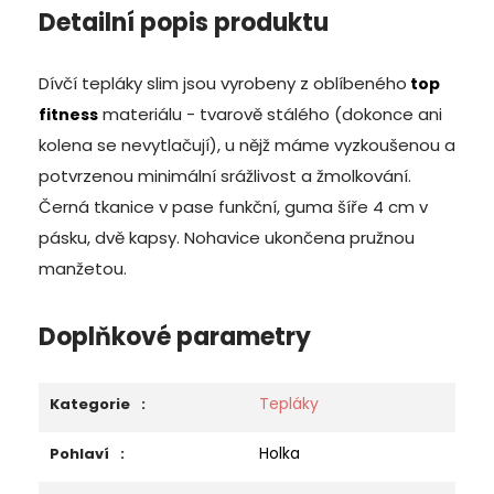
Detailní popis produktu
Dívčí tepláky slim jsou vyrobeny z oblíbeného
top
materiálu - tvarově stálého (dokonce ani
fitness
kolena se nevytlačují), u nějž máme vyzkoušenou a
potvrzenou minimální srážlivost a žmolkování.
Černá tkanice v pase funkční, guma šíře 4 cm v
pásku, dvě kapsy. Nohavice ukončena pružnou
manžetou.
Doplňkové parametry
Tepláky
Kategorie
:
Holka
Pohlaví
: