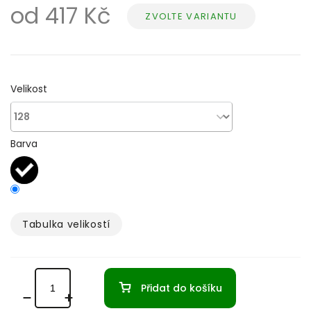
od
417 Kč
ZVOLTE VARIANTU
Měrná
cena:
Velikost
Barva
Tabulka velikostí­
Přidat do košíku