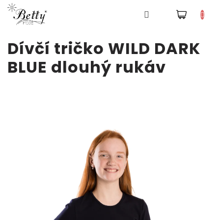
NÁKUPNÍ
Pyžama
KOŠÍK
Přejít
Dívčí tričko WILD DARK
na
obsah
Šaty
BLUE dlouhý rukáv
Tepláky
a
kalhoty
Mikiny
Trička
Doplňky
a
čepice
Přihlášení