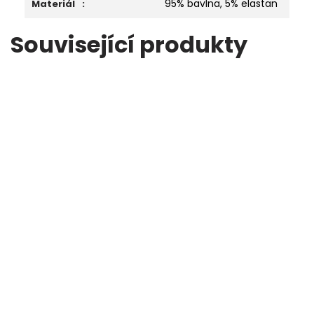
95% bavlna, 5% elastan
Materiál
:
Související produkty