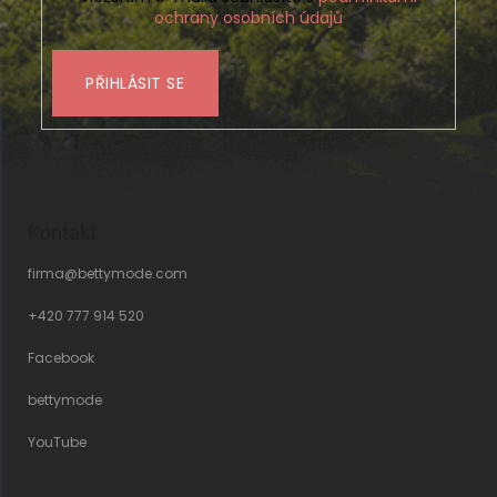
ochrany osobních údajů
PŘIHLÁSIT SE
Kontakt
firma
@
bettymode.com
+420 777 914 520
Facebook
bettymode
YouTube