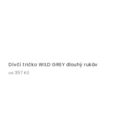
Dívčí tričko WILD GREY dlouhý rukáv
357 Kč
od