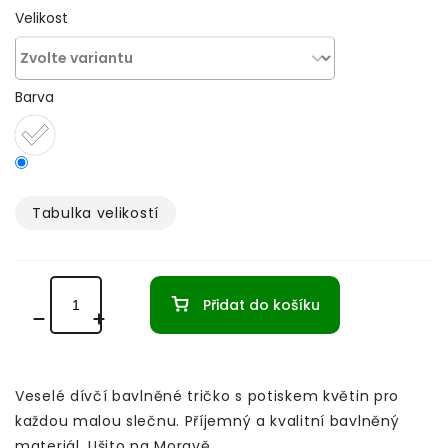
Velikost
Barva
Tabulka velikostí­
Přidat do košíku
Veselé dívčí bavlněné tričko s potiskem květin pro
každou malou slečnu. Příjemný a kvalitní bavlněný
materiál. Ušito na Moravě.