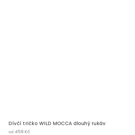
Dívčí tričko WILD MOCCA dlouhý rukáv
459 Kč
od