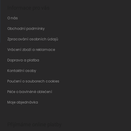
Informace pro vás
O nás
Obchodní podmínky
Zpracování osobních údajů
Vrácení zboží a reklamace
Doprava a platba
Kontaktní osoby
Poučení o souborech cookies
Péče o bavlněné oblečení
Moje objednávka
Přijímáme online platby