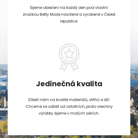
Šijeme oblečení na každý den pod vlastní
značkou Betty Mode navržené a vyrobené v České
republice.
Jedinečná kvalita
Záleží nám na kvalitě materiálů, střihů a šití.
Chceme se odlišit od ostatních, proto všechny
výrobky šijeme v malých sériích.