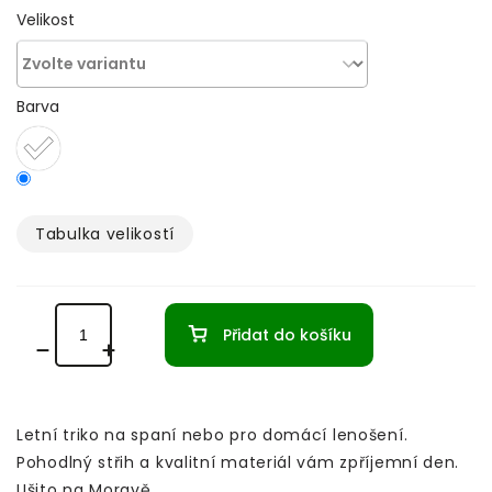
Velikost
Barva
Tabulka velikostí­
Přidat do košíku
Letní triko na spaní nebo pro domácí lenošení.
Pohodlný střih a kvalitní materiál vám zpříjemní den.
Ušito na Moravě.