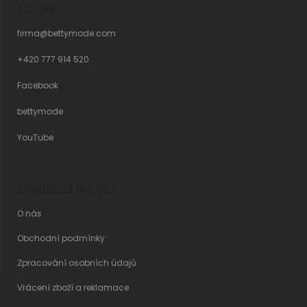
Kontakt
firma
@
bettymode.com
+420 777 914 520
Facebook
bettymode
YouTube
Informace pro vás
O nás
Obchodní podmínky
Zpracování osobních údajů
Vrácení zboží a reklamace