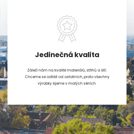
Jedinečná kvalita
Záleží nám na kvalitě materiálů, střihů a šití.
Chceme se odlišit od ostatních, proto všechny
výrobky šijeme v malých sériích.