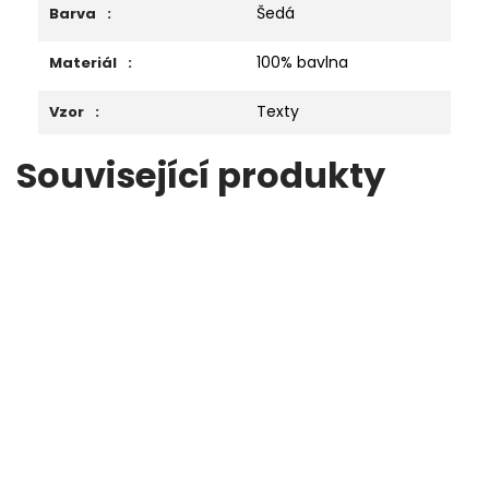
Šedá
Barva
:
100% bavlna
Materiál
:
Texty
Vzor
:
Související produkty