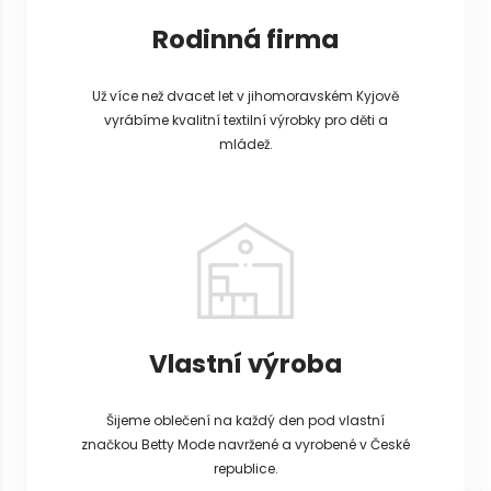
Rodinná firma
Už více než dvacet let v jihomoravském Kyjově
vyrábíme kvalitní textilní výrobky pro děti a
mládež.
Vlastní výroba
Šijeme oblečení na každý den pod vlastní
značkou Betty Mode navržené a vyrobené v České
republice.