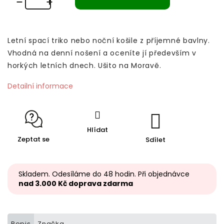
Letní spací triko nebo noční košile z příjemné bavlny.
Vhodná na denní nošení a oceníte jí především v
horkých letních dnech. Ušito na Moravě.
Detailní informace
Hlídat
Zeptat se
Sdílet
Skladem. Odesíláme do 48 hodin. Při objednávce
nad 3.000 Kč doprava zdarma
Popis
Značka