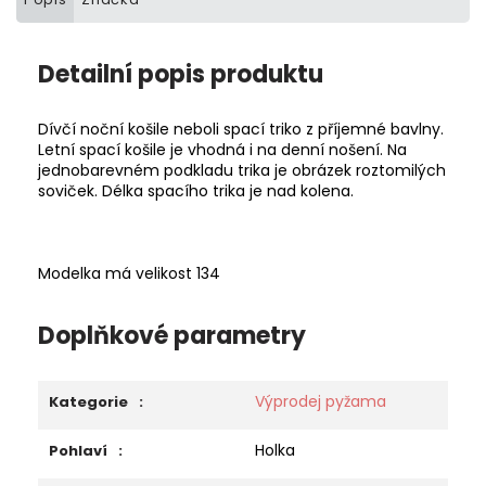
Detailní popis produktu
Dívčí noční košile neboli spací triko z příjemné bavlny.
Letní spací košile je vhodná i na denní nošení. Na
jednobarevném podkladu trika je obrázek roztomilých
soviček. Délka spacího trika je nad kolena.
Modelka má velikost 134
Doplňkové parametry
Výprodej pyžama
Kategorie
:
Holka
Pohlaví
: