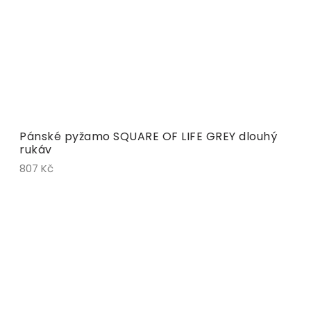
Pánské pyžamo SQUARE OF LIFE GREY dlouhý
rukáv
807 Kč