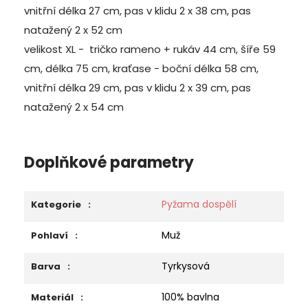
vnitřní délka 27 cm, pas v klidu 2 x 38 cm, pas
natažený 2 x 52 cm
velikost XL - tričko rameno + rukáv 44 cm, šíře 59
cm, délka 75 cm, kraťase - boční délka 58 cm,
vnitřní délka 29 cm, pas v klidu 2 x 39 cm, pas
natažený 2 x 54 cm
Doplňkové parametry
Pyžama dospělí
Kategorie
:
Muž
Pohlaví
:
Tyrkysová
Barva
:
100% bavlna
Materiál
: