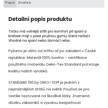
Popis
Značka
Detailní popis produktu
Tričko má volnější střih pro komfort při spaní a
kraťase mají v pase pružnou gumu, která netlačí.
Vhodné na spaní nebo domácí relax.
Pyžamo je ušito od střihu až po zabalení v České
republice. Materiál 100% bavlna – certifikace
použitého materiálu Oeko-Tex Standard potvrzuje
kvalitu našich výrobků.
STANDARD 100 by OEKO-TEX® je jedním z
nejznámějších štítků na světě. Používá se pro
textilie testované na škodlivé látky. Znamená
důvěru zákazníků a vysokou bezpečnost