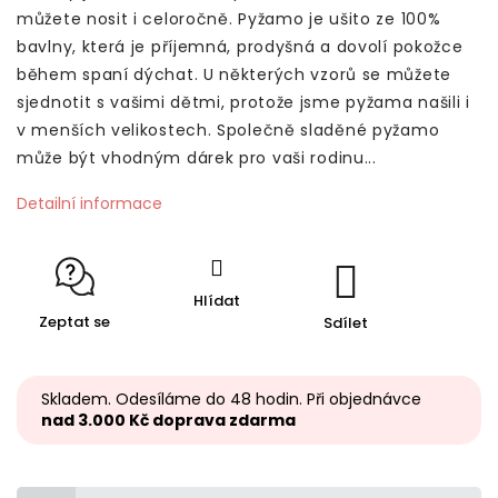
můžete nosit i celoročně. Pyžamo je ušito ze 100%
bavlny, která je příjemná, prodyšná a dovolí pokožce
během spaní dýchat. U některých vzorů se můžete
sjednotit s vašimi dětmi, protože jsme pyžama našili i
v menších velikostech. Společně sladěné pyžamo
může být vhodným dárek pro vaši rodinu...
Detailní informace
Hlídat
Zeptat se
Sdílet
Skladem. Odesíláme do 48 hodin. Při objednávce
nad 3.000 Kč doprava zdarma