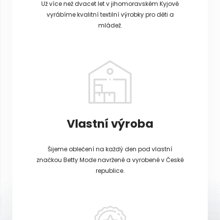
Už více než dvacet let v jihomoravském Kyjově
vyrábíme kvalitní textilní výrobky pro děti a
mládež.
Vlastní výroba
Šijeme oblečení na každý den pod vlastní
značkou Betty Mode navržené a vyrobené v České
republice.