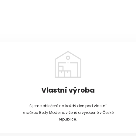
Vlastní výroba
Šijeme oblečení na každý den pod vlastní
značkou Betty Mode navržené a vyrobené v České
republice.