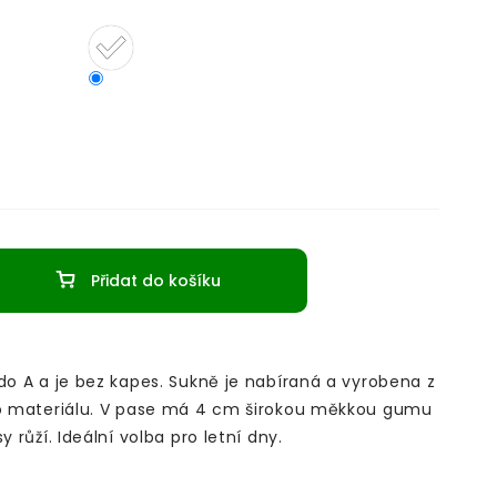
Přidat do košíku
do A a je bez kapes. Sukně je nabíraná a vyrobena z
ho materiálu. V pase má 4 cm širokou měkkou gumu
y růží. Ideální volba pro letní dny.