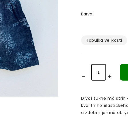
Barva
Tabulka velikostí­
Dívčí sukně má střih 
kvalitního elastické
a zdobí ji jemné obrys