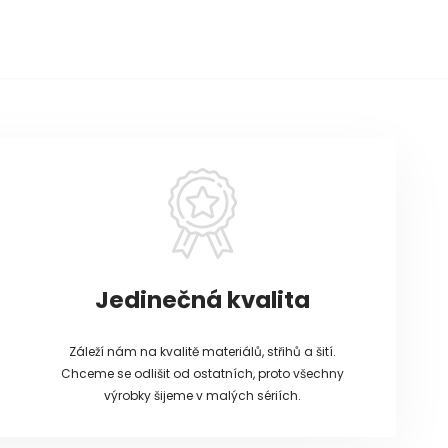
Jedinečná kvalita
Záleží nám na kvalitě materiálů, střihů a šití.
Chceme se odlišit od ostatních, proto všechny
výrobky šijeme v malých sériích.