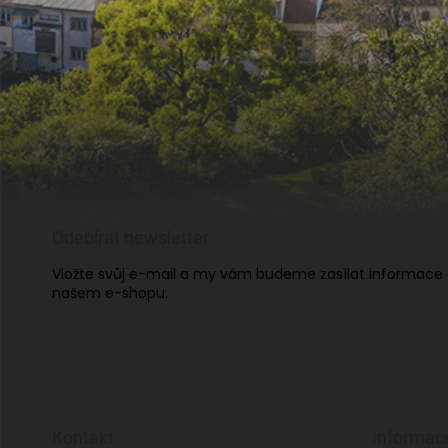
Odebírat newsletter
Vložte svůj e-mail a my vám budeme zasílat informace
našem e-shopu.
Kontakt
Informac