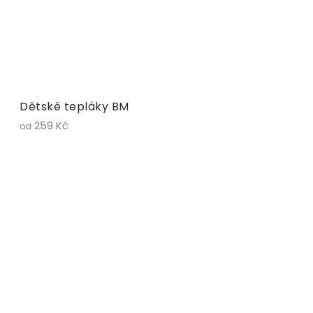
Dětské tepláky BM
259 Kč
od