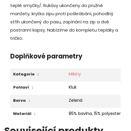
teplé smyčky/. Rukávy ukončeny do pružné
manžety, krytka zipu proti poškrábání, pohodlný
střih ukončený do pasu, zapínání na zip a dvě
postranní kapsy. Nabízíme do kompletu tepláky a
tričko.
Doplňkové parametry
Mikiny
Kategorie
:
Kluk
Pohlaví
:
Zelená
Barva
:
85% bavlna, 15% polyester
Materiál
:
Související produkty