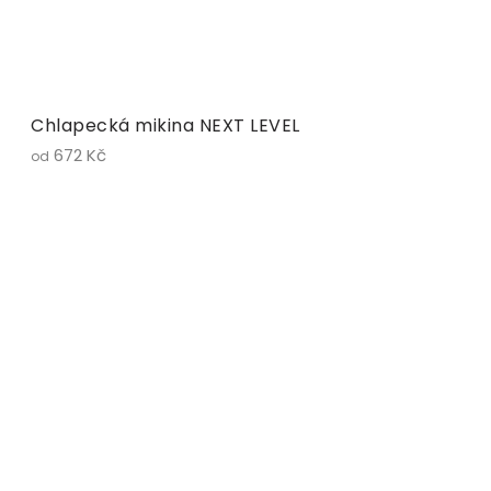
Chlapecká mikina NEXT LEVEL
672 Kč
od