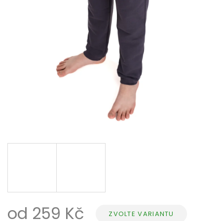
od
259 Kč
ZVOLTE VARIANTU
Měrná