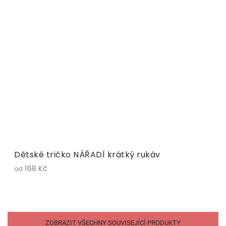
Dětské tričko NÁŘADÍ krátký rukáv
168 Kč
od
ZOBRAZIT VŠECHNY SOUVISEJÍCÍ PRODUKTY