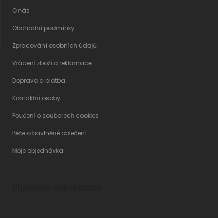
O nás
Obchodní podmínky
Zpracování osobních údajů
Vrácení zboží a reklamace
Doprava a platba
Kontaktní osoby
Poučení o souborech cookies
Péče o bavlněné oblečení
Moje objednávka
Přijímáme online platby