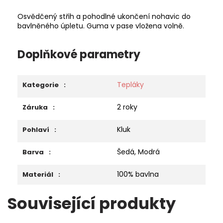
Osvědčený střih a pohodlné ukončení nohavic do
bavlněného úpletu. Guma v pase vložena volně.
Doplňkové parametry
Tepláky
Kategorie
:
2 roky
Záruka
:
Kluk
Pohlaví
:
Šedá, Modrá
Barva
:
100% bavlna
Materiál
:
Související produkty