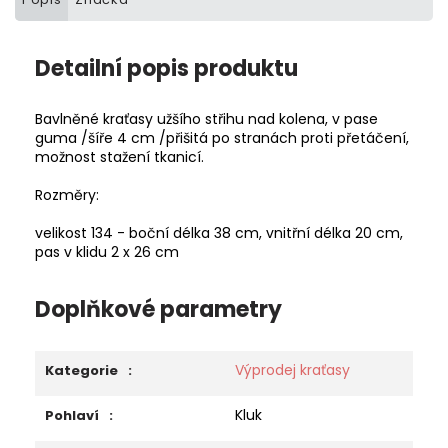
Detailní popis produktu
Bavlněné kraťasy užšího střihu nad kolena, v pase
guma /šíře 4 cm /přišitá po stranách proti přetáčení,
možnost stažení tkanicí.
Rozměry:
velikost 134 - boční délka 38 cm, vnitřní délka 20 cm,
pas v klidu 2 x 26 cm
Doplňkové parametry
Výprodej kraťasy
Kategorie
:
Kluk
Pohlaví
: