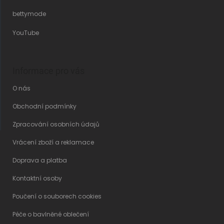
bettymode
YouTube
Informace pro vás
O nás
Obchodní podmínky
Zpracování osobních údajů
Vrácení zboží a reklamace
Doprava a platba
Kontaktní osoby
Poučení o souborech cookies
Péče o bavlněné oblečení