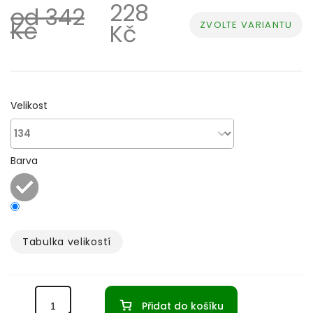
228
od 342
Kč
ZVOLTE VARIANTU
Kč
Měrná
cena:
Velikost
Barva
Tabulka velikostí­
Přidat do košíku