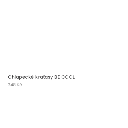
Chlapecké kraťasy BE COOL
248 Kč