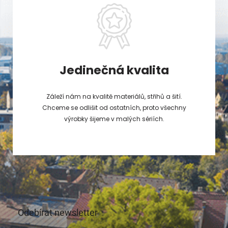
Jedinečná kvalita
Záleží nám na kvalitě materiálů, střihů a šití.
Chceme se odlišit od ostatních, proto všechny
výrobky šijeme v malých sériích.
Odebírat newsletter