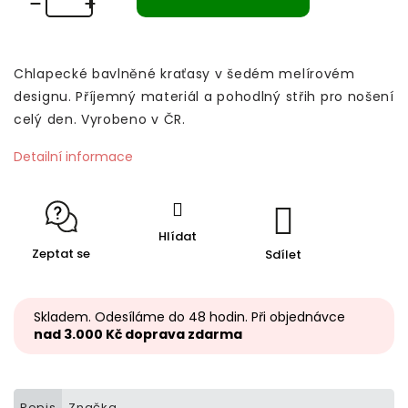
Chlapecké bavlněné kraťasy v šedém melírovém
designu. Příjemný materiál a pohodlný střih pro nošení
celý den. Vyrobeno v ČR.
Detailní informace
Hlídat
Zeptat se
Sdílet
Skladem. Odesíláme do 48 hodin. Při objednávce
nad 3.000 Kč doprava zdarma
Popis
Značka