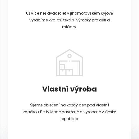
Už více než dvacet let v jihomoravském Kyjově
vyrábíme kvalitní textilní výrobky pro děti a
mládež.
Vlastní výroba
Šijeme oblečení na každý den pod vlastní
značkou Betty Mode navržené a vyrobené v České
republice.