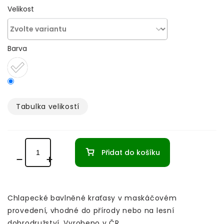
Velikost
Barva
Tabulka velikostí­
Přidat do košíku
Chlapecké bavlněné kraťasy v maskáčovém
provedení, vhodné do přírody nebo na lesní
dobrodružství. Vyrobeno v ČR.