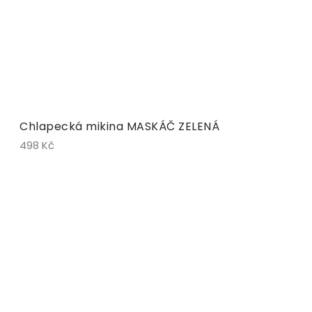
Chlapecká mikina MASKÁČ ZELENÁ
498 Kč