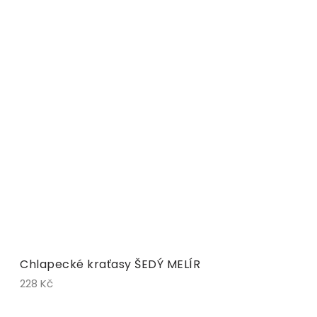
Chlapecké kraťasy ŠEDÝ MELÍR
228 Kč