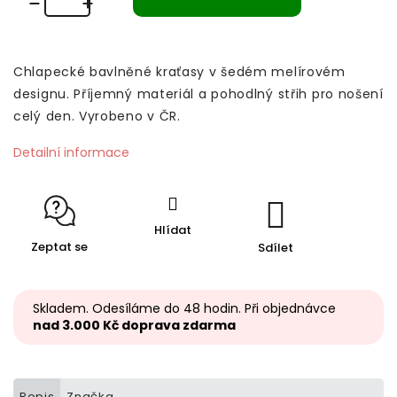
Chlapecké bavlněné kraťasy v šedém melírovém
designu. Příjemný materiál a pohodlný střih pro nošení
celý den. Vyrobeno v ČR.
Detailní informace
Hlídat
Zeptat se
Sdílet
Skladem. Odesíláme do 48 hodin. Při objednávce
nad 3.000 Kč doprava zdarma
Popis
Značka