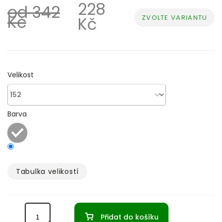
228
od 342
Kč
ZVOLTE VARIANTU
Kč
Měrná
cena:
Velikost
Barva
Tabulka velikostí­
Přidat do košíku