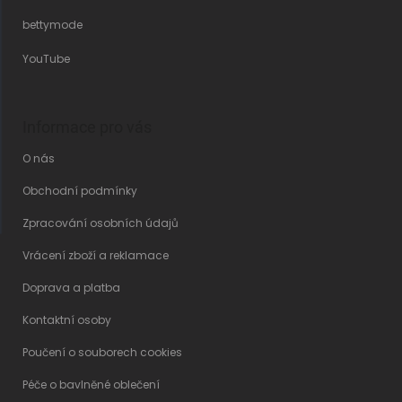
bettymode
YouTube
Informace pro vás
O nás
Obchodní podmínky
Zpracování osobních údajů
Vrácení zboží a reklamace
Doprava a platba
Kontaktní osoby
Poučení o souborech cookies
Péče o bavlněné oblečení