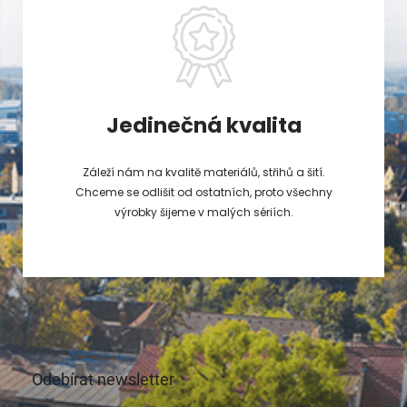
Jedinečná kvalita
Záleží nám na kvalitě materiálů, střihů a šití.
Chceme se odlišit od ostatních, proto všechny
výrobky šijeme v malých sériích.
Odebírat newsletter