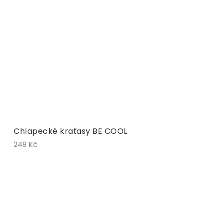
Chlapecké kraťasy BE COOL
248 Kč