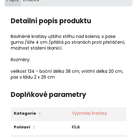
Detailní popis produktu
Bavlněné kraťasy užšího střihu nad kolena, v pase
guma /šíře 4 cm /přišitá po stranách proti přetáčení,
možnost stažení tkanicí.
Rozměry:
velikost 134 - boční délka 38 cm, vnitřní délka 20 cm,
pas v klidu 2 x 26 cm
Doplňkové parametry
Výprodej kraťasy
Kategorie
:
Kluk
Pohlaví
: