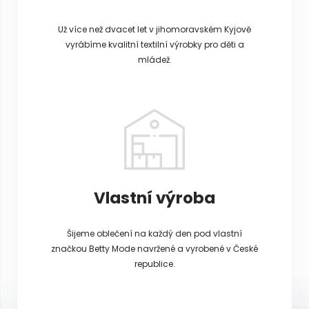
Už více než dvacet let v jihomoravském Kyjově
vyrábíme kvalitní textilní výrobky pro děti a
mládež.
Vlastní výroba
Šijeme oblečení na každý den pod vlastní
značkou Betty Mode navržené a vyrobené v České
republice.