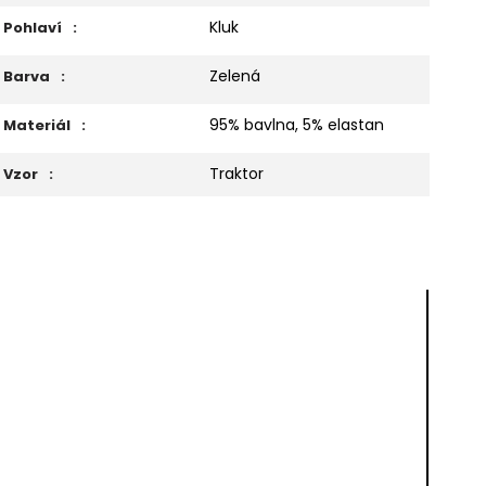
Kluk
Pohlaví
:
Zelená
Barva
:
95% bavlna, 5% elastan
Materiál
:
Traktor
Vzor
: