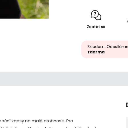
Zeptat se
Skladem. Odesíláme
zdarma
 boční kapsy na malé drobnosti. Pro