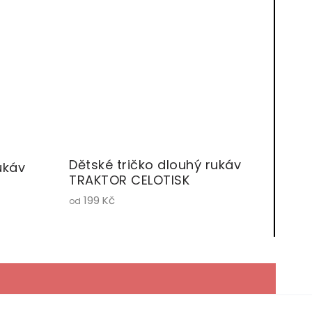
Dětské tričko dlouhý rukáv
ukáv
TRAKTOR CELOTISK
199 Kč
od