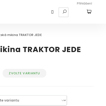
Přihlášení
HLEDAT
NÁKUPNÍ
KOŠÍK
tská mikina TRAKTOR JEDE
ikina TRAKTOR JEDE
ZVOLTE VARIANTU
Měrná
cena: