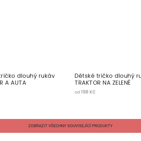
tričko dlouhý rukáv
Dětské tričko dlouhý r
R A AUTA
TRAKTOR NA ZELENÉ
198 Kč
od
ZOBRAZIT VŠECHNY SOUVISEJÍCÍ PRODUKTY