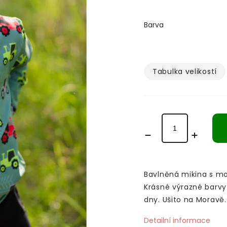
Barva
Tabulka velikostí­
Bavlněná mikina s mo
Krásné výrazné barvy
dny. Ušito na Moravě
Detailní informace