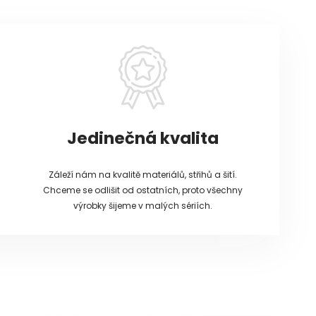
Jedinečná kvalita
Záleží nám na kvalitě materiálů, střihů a šití.
Chceme se odlišit od ostatních, proto všechny
výrobky šijeme v malých sériích.