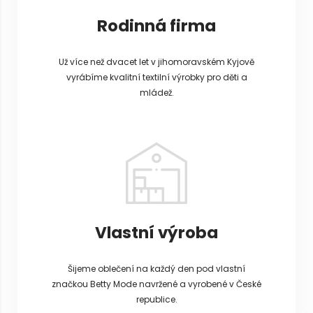
Rodinná firma
Už více než dvacet let v jihomoravském Kyjově
vyrábíme kvalitní textilní výrobky pro děti a
mládež.
Vlastní výroba
Šijeme oblečení na každý den pod vlastní
značkou Betty Mode navržené a vyrobené v České
republice.