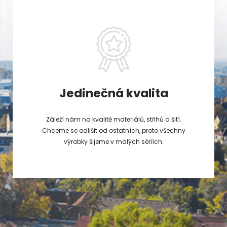
Jedinečná kvalita
Záleží nám na kvalitě materiálů, střihů a šití.
Chceme se odlišit od ostatních, proto všechny
výrobky šijeme v malých sériích.