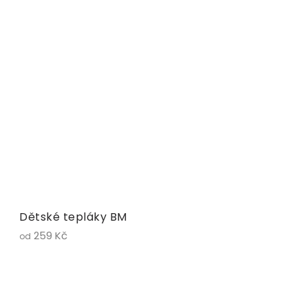
Dětské tepláky BM
259 Kč
od