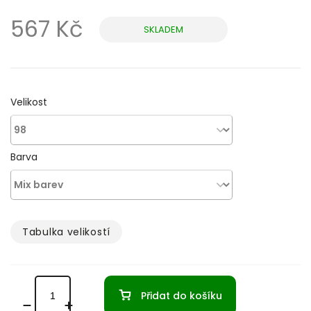
567 Kč
SKLADEM
Měrná
cena:
Velikost
Barva
Tabulka velikostí­
Přidat do košíku