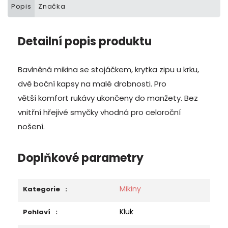
Popis
Značka
Detailní popis produktu
Bavlněná mikina se stojáčkem, krytka zipu u krku,
dvě boční kapsy na malé drobnosti. Pro
větší komfort rukávy ukončeny do manžety. Bez
vnitřní hřejivé smyčky vhodná pro celoroční
nošení.
Doplňkové parametry
Mikiny
Kategorie
:
Kluk
Pohlaví
: