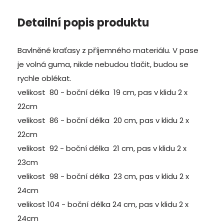
Detailní popis produktu
Bavlněné kraťasy z příjemného materiálu. V pase
je volná guma, nikde nebudou tlačit, budou se
rychle oblékat.
velikost 80 - boční délka 19 cm, pas v klidu 2 x
22cm
velikost 86 - boční délka 20 cm, pas v klidu 2 x
22cm
velikost 92 - boční délka 21 cm, pas v klidu 2 x
23cm
velikost 98 - boční délka 23 cm, pas v klidu 2 x
24cm
velikost 104 - boční délka 24 cm, pas v klidu 2 x
24cm