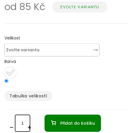
od
85 Kč
ZVOLTE VARIANTU
Měrná
cena:
Velikost
Barva
Tabulka velikostí­
Přidat do košíku