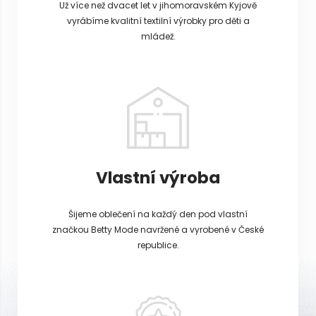
Už více než dvacet let v jihomoravském Kyjově
vyrábíme kvalitní textilní výrobky pro děti a
mládež.
Vlastní výroba
Šijeme oblečení na každý den pod vlastní
značkou Betty Mode navržené a vyrobené v České
republice.