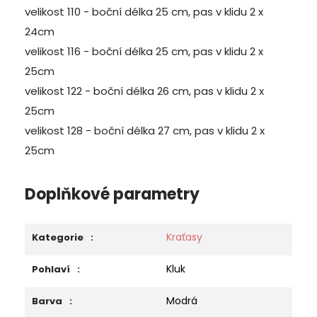
velikost 110 - boční délka 25 cm, pas v klidu 2 x
24cm
velikost 116 - boční délka 25 cm, pas v klidu 2 x
25cm
velikost 122 - boční délka 26 cm, pas v klidu 2 x
25cm
velikost 128 - boční délka 27 cm, pas v klidu 2 x
25cm
Doplňkové parametry
Kraťasy
Kategorie
:
Kluk
Pohlaví
:
Modrá
Barva
: