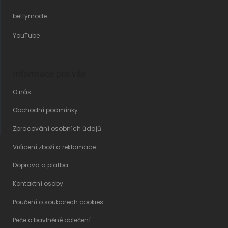
bettymode
YouTube
Informace pro vás
O nás
Obchodní podmínky
Zpracování osobních údajů
Vrácení zboží a reklamace
Doprava a platba
Kontaktní osoby
Poučení o souborech cookies
Péče o bavlněné oblečení