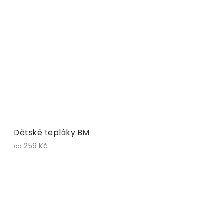
Dětské tepláky BM
259 Kč
od