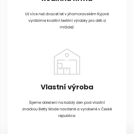
Už více než dvacet let v jihomoravském Kyjově
vyrábíme kvalitní textilní výrobky pro děti a
mládež.
Vlastní výroba
Šijeme oblečení na každý den pod vlastní
značkou Betty Mode navržené a vyrobené v České
republice.