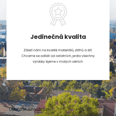
Jedinečná kvalita
Záleží nám na kvalitě materiálů, střihů a šití.
Chceme se odlišit od ostatních, proto všechny
výrobky šijeme v malých sériích.
Odebírat newsletter