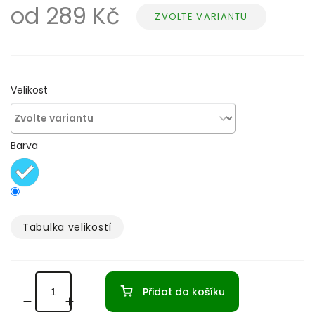
od
289 Kč
ZVOLTE VARIANTU
Měrná
cena:
Velikost
Barva
Tabulka velikostí­
Přidat do košíku