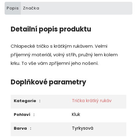
Popis
Značka
Detailní popis produktu
Chlapecké tričko s krátkým rukávem. Velmi
příjemný materiál, volný střih, pružný lem kolem
krku. To vše vám zpříjemní jeho nošení.
Doplňkové parametry
Trička krátký rukáv
Kategorie
:
Kluk
Pohlaví
:
Tyrkysová
Barva
: