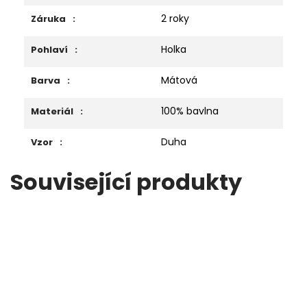
2 roky
Záruka
:
Holka
Pohlaví
:
Mátová
Barva
:
100% bavlna
Materiál
:
Duha
Vzor
:
Související produkty