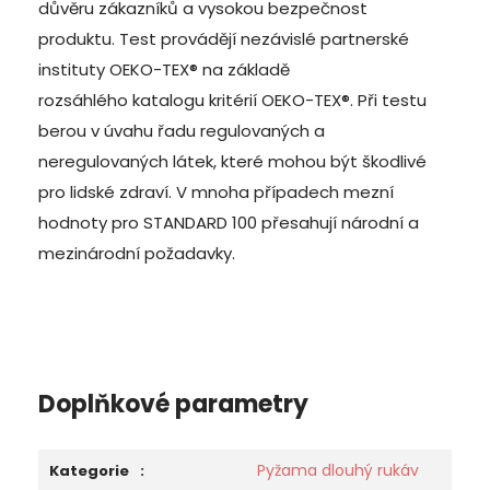
důvěru zákazníků a vysokou bezpečnost
produktu.
Test provádějí nezávislé partnerské
instituty OEKO-TEX® na základě
rozsáhlého katalogu kritérií OEKO-TEX®
. Při testu
berou v úvahu řadu regulovaných a
neregulovaných látek, které mohou být škodlivé
pro lidské zdraví. V mnoha případech mezní
hodnoty pro STANDARD 100 přesahují národní a
mezinárodní požadavky.
Doplňkové parametry
Pyžama dlouhý rukáv
Kategorie
: