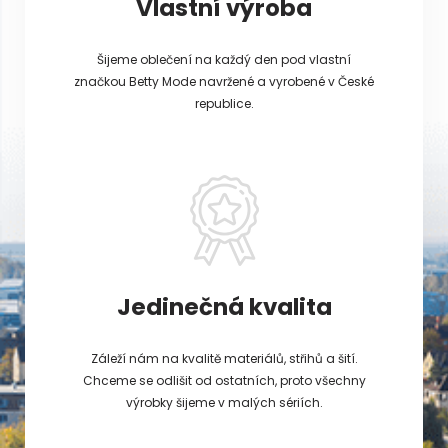
Vlastní výroba
Šijeme oblečení na každý den pod vlastní
značkou Betty Mode navržené a vyrobené v České
republice.
Jedinečná kvalita
Záleží nám na kvalitě materiálů, střihů a šití.
Chceme se odlišit od ostatních, proto všechny
výrobky šijeme v malých sériích.