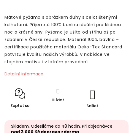
Mátové pyžamo s obrázkem duhy s celotištěnými
kalhotami. Příjemná 100% bavlna ideální pro klidnou
noc a krásné sny.
Pyžamo je ušito od střihu až po
zabalení v České republice. Materiál 100% bavlna –
certifikace použitého materiálu Oeko-Tex Standard
potvrzuje kvalitu našich výrobků. V nabídce ve
stejném motivu i v letním provedení.
Detailní informace
Hlídat
Zeptat se
Sdílet
Skladem. Odesíláme do 48 hodin. Při objednávce
nad 3.000 Kč doprava zdarma