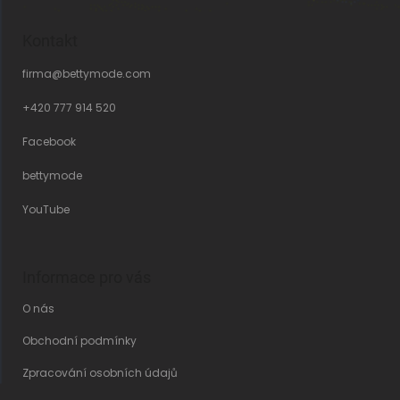
Kontakt
firma
@
bettymode.com
+420 777 914 520
Facebook
bettymode
YouTube
Informace pro vás
O nás
Obchodní podmínky
Zpracování osobních údajů