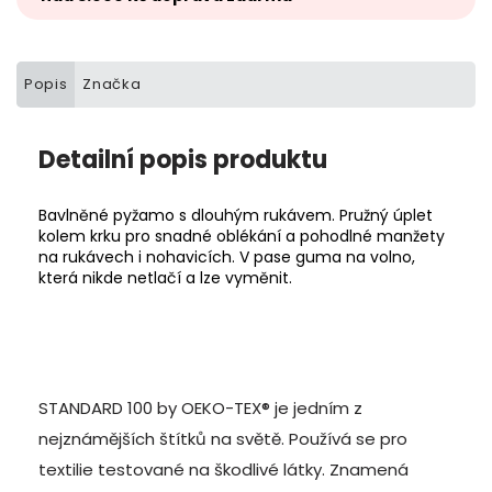
Popis
Značka
Detailní popis produktu
Bavlněné pyžamo s dlouhým rukávem. Pružný úplet
kolem krku pro snadné oblékání a pohodlné manžety
na rukávech i nohavicích. V pase guma na volno,
která nikde netlačí a lze vyměnit.
STANDARD 100 by OEKO-TEX® je jedním z
nejznámějších štítků na světě. Používá se pro
textilie testované na škodlivé látky. Znamená