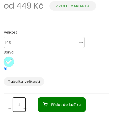
od
449 Kč
ZVOLTE VARIANTU
Měrná
cena:
Velikost
Barva
Tabulka velikostí­
Přidat do košíku