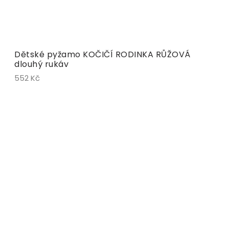
Dětské pyžamo KOČIČÍ RODINKA RŮŽOVÁ
dlouhý rukáv
552 Kč