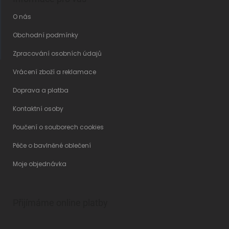
O nás
Obchodní podmínky
Zpracování osobních údajů
Vrácení zboží a reklamace
Doprava a platba
Kontaktní osoby
Poučení o souborech cookies
Péče o bavlněné oblečení
Moje objednávka
Přijímáme online platby